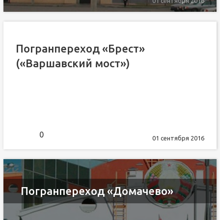
01 сентября 2016
Погранпереход «Брест»
(«Варшавский мост»)
0
01 сентября 2016
Погранпереход «Домачево»