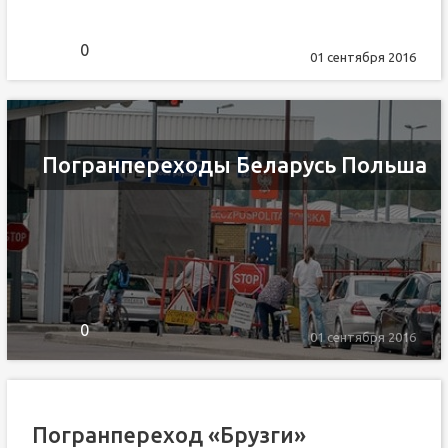
0
01 сентября 2016
Погранпереходы Беларусь Польша
0
01 сентября 2016
Погранпереход «Брузги»