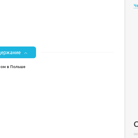
Ч
ержание
ом в Польше