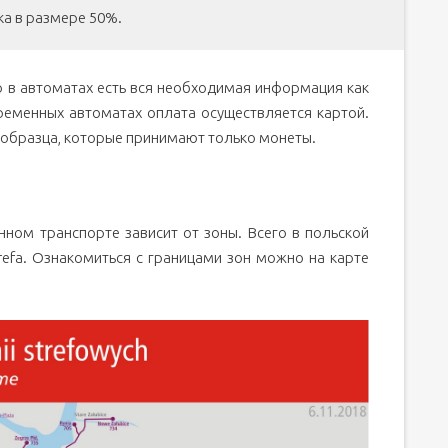
ка в размере 50%.
о в автоматах есть вся необходимая информация как
временных автоматах оплата осуществляется картой.
 образца, которые принимают только монеты.
ном транспорте зависит от зоны. Всего в польской
trefa. Ознакомиться с границами зон можно на карте