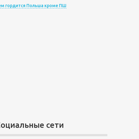
ем гордится Польша кроме ПШ
Социальные сети