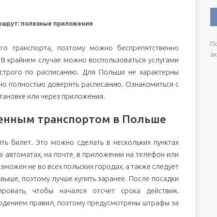
ршрут: полезные приложения
По
го транспорта, поэтому можно беспрепятственно
ак
 В крайнем случае можно воспользоваться услугами
 строго по расписанию. Для Польши не характерны
но полностью доверять расписанию. Ознакомиться с
ановке или через приложения.
венным транспортом в Польше
ть билет. Это можно сделать в нескольких пунктах
 в автоматах, на почте, в приложении на телефон или
можен не во всех польских городах, а также следует
я выше, поэтому лучше купить заранее. После посадки
ровать, чтобы начался отсчет срока действия.
юдением правил, поэтому предусмотрены штрафы за