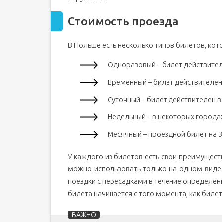
Стоимость проезда
В Польше есть несколько типов билетов, кот
Одноразовый – билет действител
Временный – билет действителен
Суточный – билет действителен в 
Недельный – в некоторых городах
Месячный – проездной билет на 3
У каждого из билетов есть свои преимущест
можно использовать только на одном виде
поездки с пересадками в течение определен
билета начинается с того момента, как биле