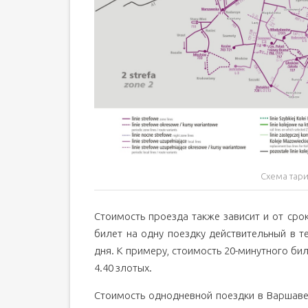
Схема тар
Стоимость проезда также зависит и от сро
билет на одну поездку действительный в т
дня. К примеру, стоимость 20-минутного бил
4.40 злотых.
Стоимость однодневной поездки в Варшаве 