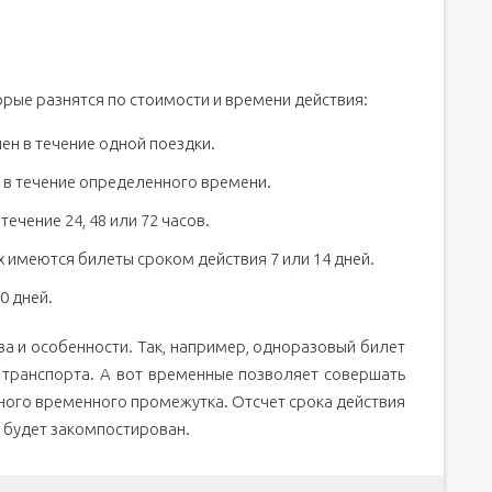
орые разнятся по стоимости и времени действия:
ен в течение одной поездки.
 в течение определенного времени.
течение 24, 48 или 72 часов.
 имеются билеты сроком действия 7 или 14 дней.
0 дней.
ва и особенности. Так, например, одноразовый билет
 транспорта. А вот временные позволяет совершать
ного временного промежутка. Отсчет срока действия
т будет закомпостирован.