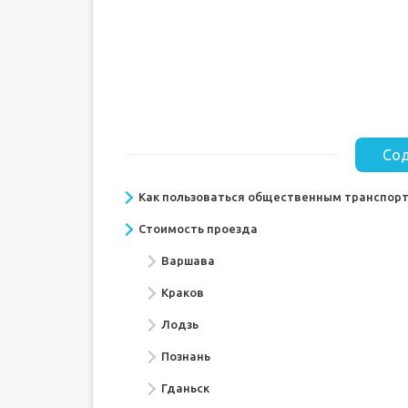
Сод
Как пользоваться общественным транспорт
Стоимость проезда
Варшава
Краков
Лодзь
Познань
Гданьск