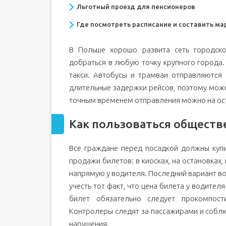
Льготный проезд для пенсионеров
Где посмотреть расписание и составить ма
В Польше хорошо развита сеть городско
добраться в любую точку крупного города.
такси. Автобусы и трамваи отправляются
длительные задержки рейсов, поэтому мож
точным временем отправления можно на ост
Как пользоваться общест
Все граждане перед посадкой должны купи
продажи билетов: в киосках, на остановках,
напрямую у водителя. Последний вариант воз
учесть тот факт, что цена билета у водител
билет обязательно следует прокомпости
Контролеры следят за пассажирами и собл
нарушения.