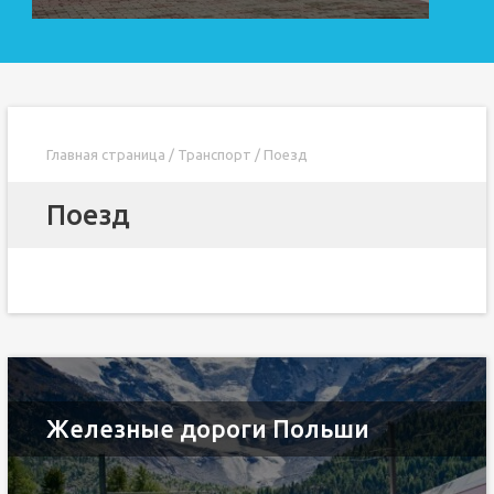
Главная страница
/
Транспорт
/
Поезд
Поезд
Железные дороги Польши