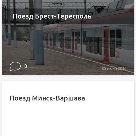
Поезд Брест-Тересполь
0
08 июля 2016
Поезд Минск-Варшава