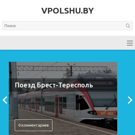
VPOLSHU.BY
Поезд Брест-Тересполь
0 комментариев