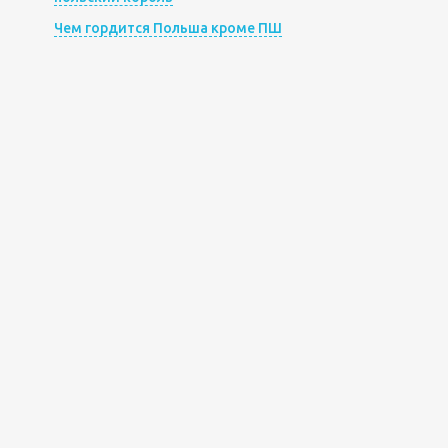
Чем гордится Польша кроме ПШ