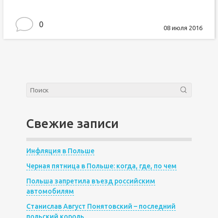
0
08 июля 2016
Свежие записи
Инфляция в Польше
Черная пятница в Польше: когда, где, по чем
Польша запретила въезд российским
автомобилям
Станислав Август Понятовский – последний
польский король