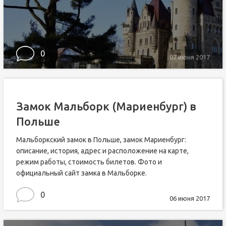
0
07 июня 2017
Замок Мальборк (Мариенбург) в
Польше
Мальборкский замок в Польше, замок Мариенбург:
описание, история, адрес и расположение на карте,
режим работы, стоимость билетов. Фото и
официальный сайт замка в Мальборке.
0
06 июня 2017