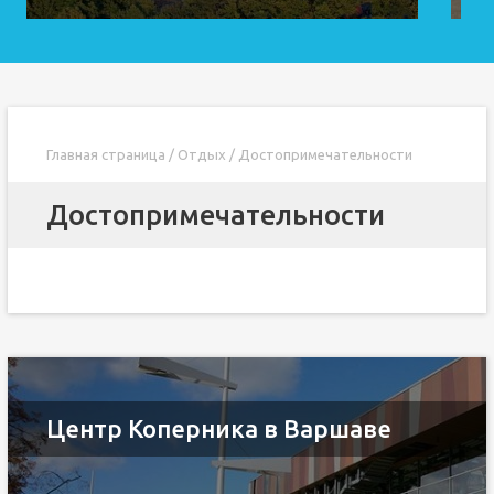
Главная страница
/
Отдых
/
Достопримечательности
Достопримечательности
Центр Коперника в Варшаве