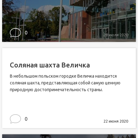
0
28 июля 2020
Соляная шахта Величка
В небольшом польском городке Величка находится
соляная шахта, представляющая собой самую ценную
природную достопримечательность страны.
0
22 июня 2020