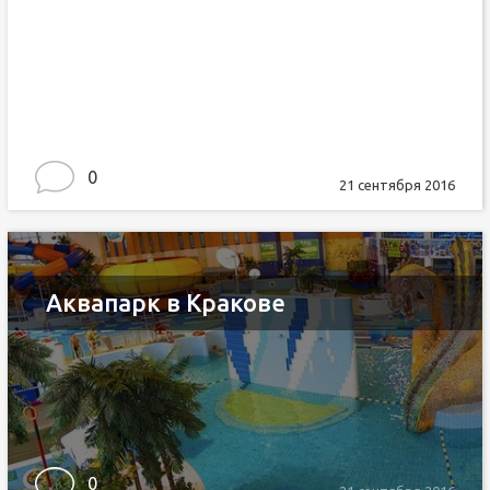
0
21 сентября 2016
Аквапарк в Кракове
0