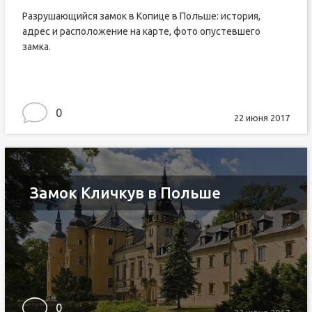
Разрушающийся замок в Копице в Польше: история,
адрес и расположение на карте, фото опустевшего
замка.
0
22 июня 2017
Замок Кличкув в Польше
0