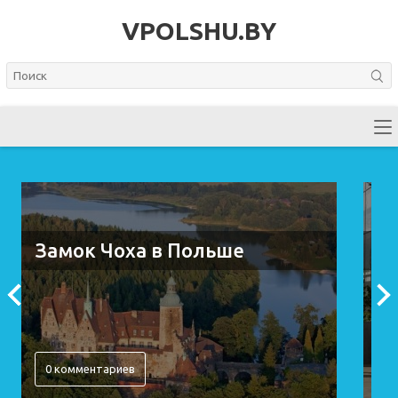
VPOLSHU.BY
Замок Чоха в Польше
В
0 комментариев