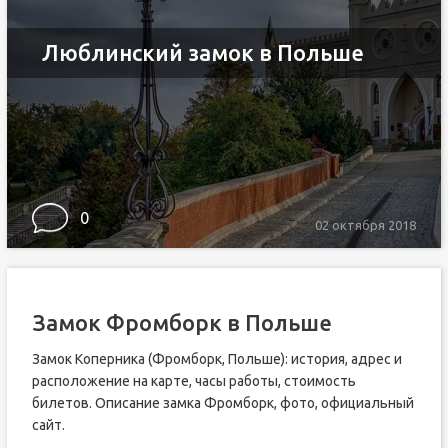
Люблинский замок в Польше
0
02 октября 2018
Замок Фромборк в Польше
Замок Коперника (Фромборк, Польше): история, адрес и
расположение на карте, часы работы, стоимость
билетов. Описание замка Фромборк, фото, официальный
сайт.