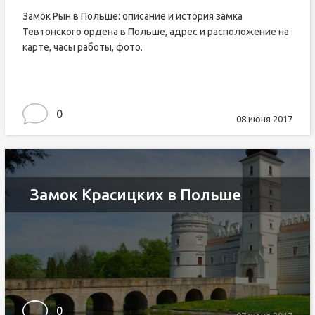
Замок Рын в Польше: описание и история замка
Тевтонского ордена в Польше, адрес и расположение на
карте, часы работы, фото.
0
08 июня 2017
Замок Красицких в Польше
0