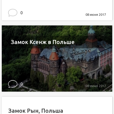
0
08 июня 2017
Замок Ксенж в Польше
0
08 июня 2017
Замок Рын, Польша