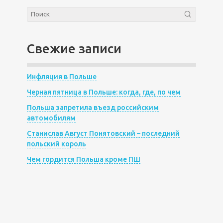
Свежие записи
Инфляция в Польше
Черная пятница в Польше: когда, где, по чем
Польша запретила въезд российским
автомобилям
Станислав Август Понятовский – последний
польский король
Чем гордится Польша кроме ПШ