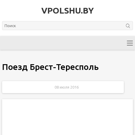
VPOLSHU.BY
Поезд Брест-Тересполь
08 июля 2016