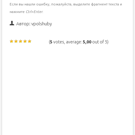
Если вы нашли ошибку, пожалуйста, выделите фрагмент текста и
нажмите
Ctrl+Enter
.
Автор:
vpolshuby
(
5
votes, average:
5,00
out of 5)