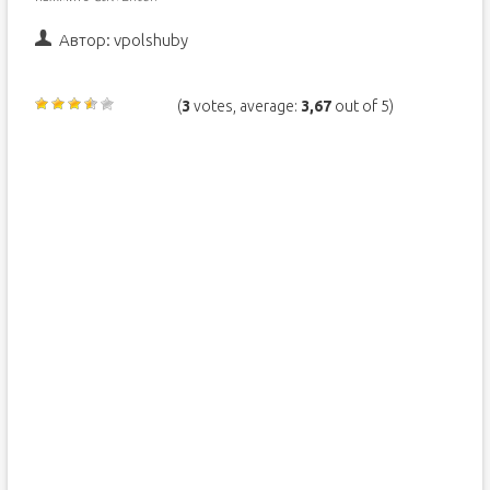
Автор:
vpolshuby
(
3
votes, average:
3,67
out of 5)