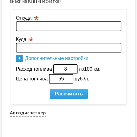
знаки на КПП «Песчатка».
Автодиспетчер