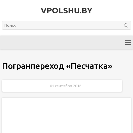
VPOLSHU.BY
Погранпереход «Песчатка»
01 сентября 2016