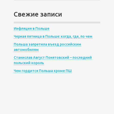
Свежие записи
Инфляция в Польше
Черная пятница в Польше: когда, где, по чем
Польша запретила въезд российским
автомобилям
Станислав Август Понятовский – последний
польский король
Чем гордится Польша кроме ПШ