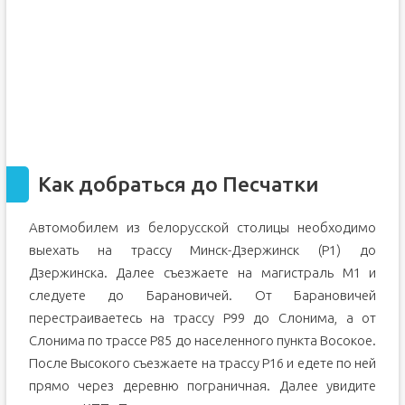
Как добраться до Песчатки
Автомобилем из белорусской столицы необходимо
выехать на трассу Минск-Дзержинск (P1) до
Дзержинска. Далее съезжаете на магистраль M1 и
следуете до Барановичей. От Барановичей
перестраиваетесь на трассу P99 до Слонима, а от
Слонима по трассе P85 до населенного пункта Восокое.
После Высокого съезжаете на трассу P16 и едете по ней
прямо через деревню пограничная. Далее увидите