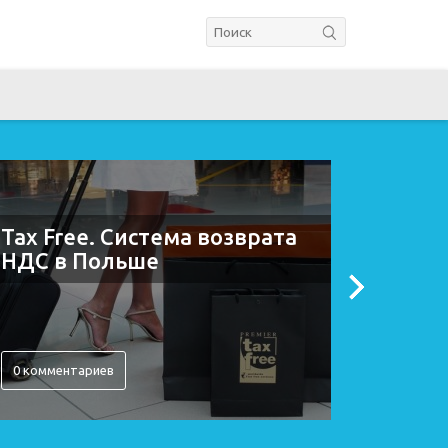
Tax Free. Система возврата
Возвр
НДС в Польше
0 комментариев
0 комме