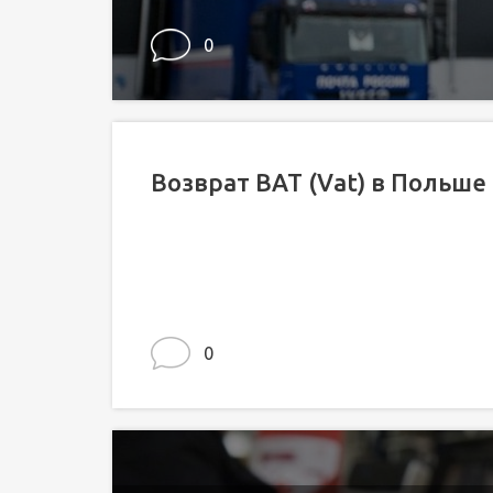
0
Возврат ВАТ (Vat) в Польше
0