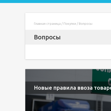
Главная страница
/
Покупки
/
Вопросы
Вопросы
Новые правила ввоза товар