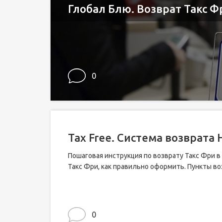
Глобал Блю. Возврат Такс Ф
0
Tax Free. Система возврата
Пошаговая инструкция по возврату Такс Фри в
Такс Фри, как правильно оформить. Пункты во
0