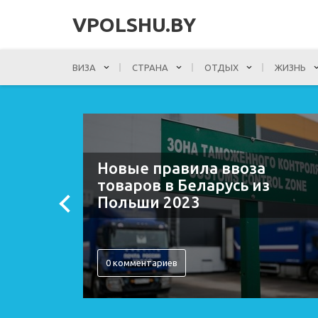
VPOLSHU.BY
ВИЗА
СТРАНА
ОТДЫХ
ЖИЗНЬ
Польше
Новые правила ввоза
товаров в Беларусь из
Польши 2023
0 комментариев