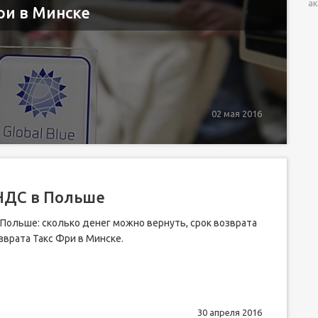
ак
ри в Минске
02 мая 2016
 НДС в Польше
 Польше: сколько денег можно вернуть, срок возврата
зврата Такс Фри в Минске.
30 апреля 2016