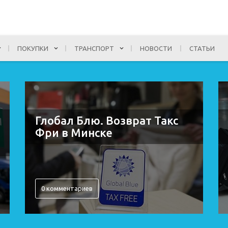
ПОКУПКИ
ТРАНСПОРТ
НОВОСТИ
СТАТЬИ
Глобал Блю. Возврат Такс
Фри в Минске
0 комментариев