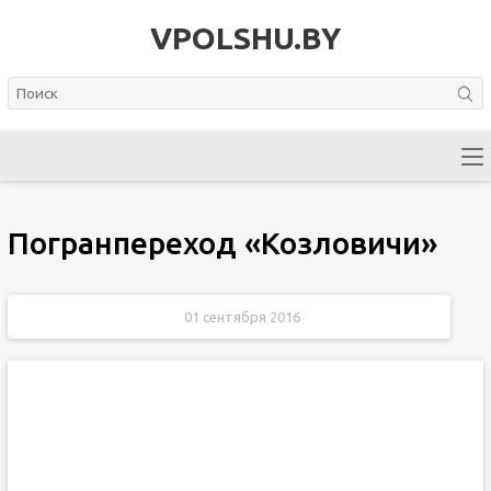
VPOLSHU.BY
Погранпереход «Козловичи»
01 сентября 2016