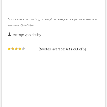
Если вы нашли ошибку, пожалуйста, выделите фрагмент текста и
нажмите
Ctrl+Enter
.
Автор:
vpolshuby
(
6
votes, average:
4,17
out of 5)