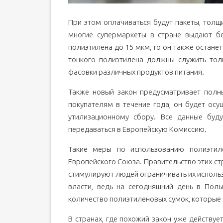
При этом оплачиваться будут пакеты, толщ
многие супермаркеты в стране выдают бе
полиэтилена до 15 мкм, то он также останет
тонкого полиэтилена должны служить тол
фасовки различных продуктов питания.
Также новый закон предусматривает полн
покупателям в течение года, он будет ос
утилизационному сбору. Все данные буд
передаваться в Европейскую Комиссию.
Такие меры по использованию полиэтил
Европейского Союза. Правительство этих ст
стимулируют людей ограничивать их использ
власти, ведь на сегодняшний день в Пол
количество полиэтиленовых сумок, которые
В странах, где похожий закон уже действуе