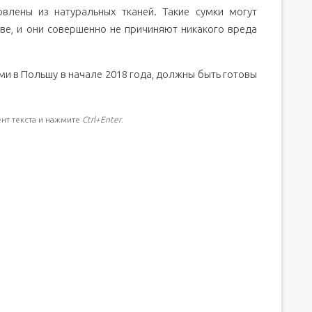
овлены из натуральных тканей. Такие сумки могут
ве, и они совершенно не причиняют никакого вреда
ами в Польшу в начале 2018 года, должны быть готовы
нт текста и нажмите
Ctrl+Enter
.