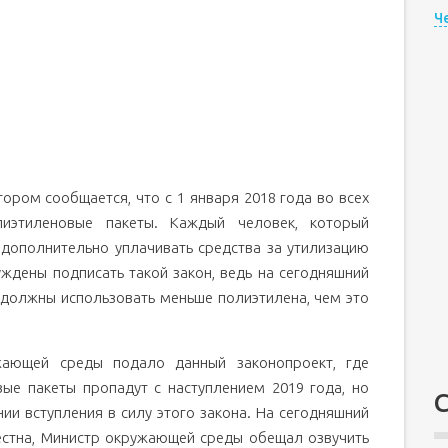
Ч
тором сообщается, что с 1 января 2018 года во всех
лиэтиленовые пакеты. Каждый человек, который
 дополнительно уплачивать средства за утилизацию
уждены подписать такой закон, ведь на сегодняшний
 должны использовать меньше полиэтилена, чем это
жающей среды подало данный законопроект, где
вые пакеты пропадут с наступлением 2019 года, но
ии вступления в силу этого закона. На сегодняшний
вестна, Министр окружающей среды обещал озвучить