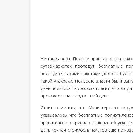
Не так давно в Польше приняли закон, в ко
супермаркетах пропадут бесплатные по
пользуется такими пакетами должен будет
такой упаковки. Польские власти были вын
день политика Евросоюза гласит, что люди
происходит на сегодняшний день.
Стоит отметить, что Министерство окру
указывалось, что бесплатные полиэтилено
правительство приняло решение об ускорен
день точная стоимость пакетов еще не из