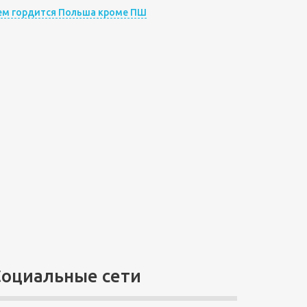
ем гордится Польша кроме ПШ
Социальные сети