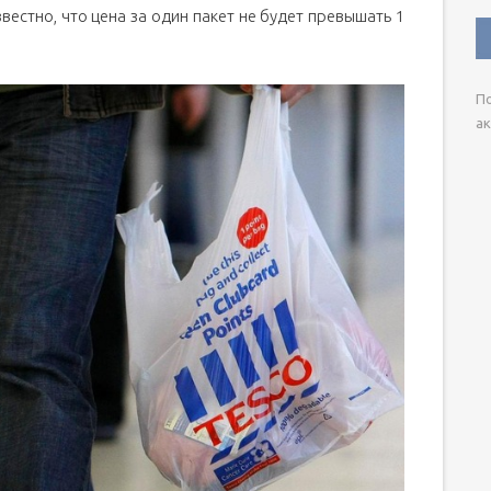
естно, что цена за один пакет не будет превышать 1
По
ак