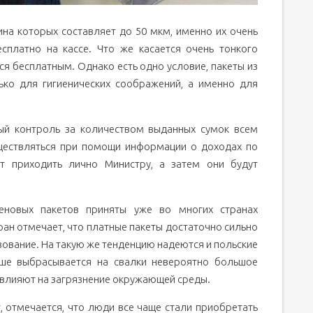
ина которых составляет до 50 мкм, именно их очень
сплатно на кассе. Что же касается очень тонкого
ся бесплатным. Однако есть одно условие, пакеты из
ько для гигиенических соображений, а именно для
ый контроль за количеством выданных сумок всем
уществляться при помощи информации о доходах по
ут приходить лично Министру, а затем они будут
еновых пакетов приняты уже во многих странах
ран отмечает, что платные пакеты достаточно сильно
ование. На такую же тенденцию надеются и польские
ьше выбрасывается на свалки невероятно большое
 влияют на загрязнение окружающей среды.
т, отмечается, что люди все чаще стали приобретать