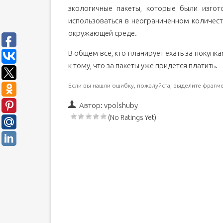
экологичные пакеты, которые были изгот
использоваться в неограниченном количест
окружающей среде.
В общем все, кто планирует ехать за покупк
к тому, что за пакеты уже придется платить.
Если вы нашли ошибку, пожалуйста, выделите фрагме
Автор:
vpolshuby
(No Ratings Yet)