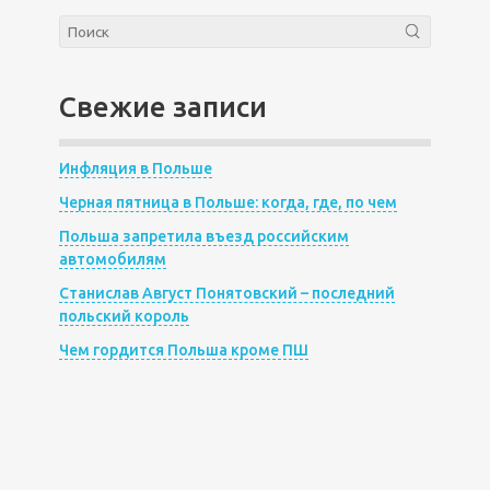
Свежие записи
Инфляция в Польше
Черная пятница в Польше: когда, где, по чем
Польша запретила въезд российским
автомобилям
Станислав Август Понятовский – последний
польский король
Чем гордится Польша кроме ПШ