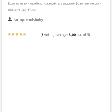
Если вы нашли ошибку, пожалуйста, выделите фрагмент текста и
нажмите
Ctrl+Enter
.
Автор:
vpolshuby
(
3
votes, average:
5,00
out of 5)