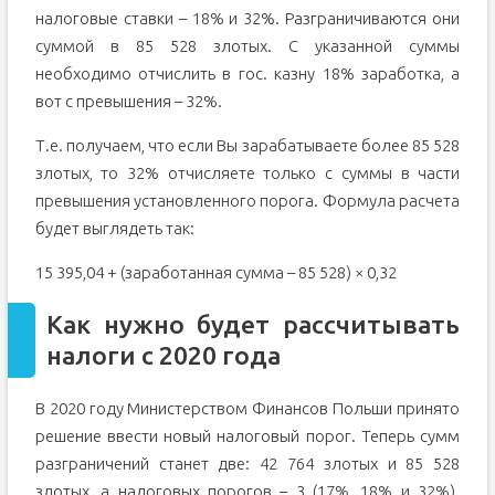
налоговые ставки – 18% и 32%. Разграничиваются они
суммой в 85 528 злотых. С указанной суммы
необходимо отчислить в гос. казну 18% заработка, а
вот с превышения – 32%.
Т.е. получаем, что если Вы зарабатываете более 85 528
злотых, то 32% отчисляете только с суммы в части
превышения установленного порога. Формула расчета
будет выглядеть так:
15 395,04 + (заработанная сумма – 85 528) × 0,32
Как нужно будет рассчитывать
налоги с 2020 года
В 2020 году Министерством Финансов Польши принято
решение ввести новый налоговый порог. Теперь сумм
разграничений станет две: 42 764 злотых и 85 528
злотых, а налоговых порогов – 3 (17%, 18% и 32%).