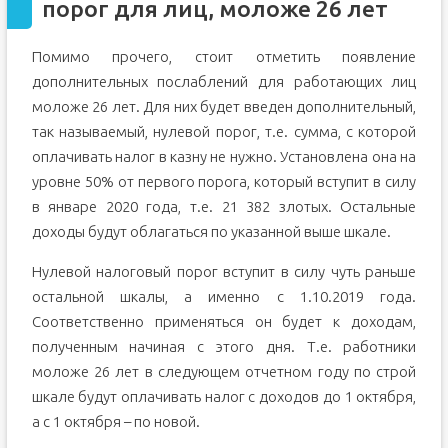
порог для лиц, моложе 26 лет
Помимо прочего, стоит отметить появление
дополнительных послаблений для работающих лиц
моложе 26 лет. Для них будет введен дополнительный,
так называемый, нулевой порог, т.е. сумма, с которой
оплачивать налог в казну не нужно. Установлена она на
уровне 50% от первого порога, который вступит в силу
в январе 2020 года, т.е. 21 382 злотых. Остальные
доходы будут облагаться по указанной выше шкале.
Нулевой налоговый порог вступит в силу чуть раньше
остальной шкалы, а именно с 1.10.2019 года.
Соответственно применяться он будет к доходам,
полученным начиная с этого дня. Т.е. работники
моложе 26 лет в следующем отчетном году по строй
шкале будут оплачивать налог с доходов до 1 октября,
а с 1 октября – по новой.