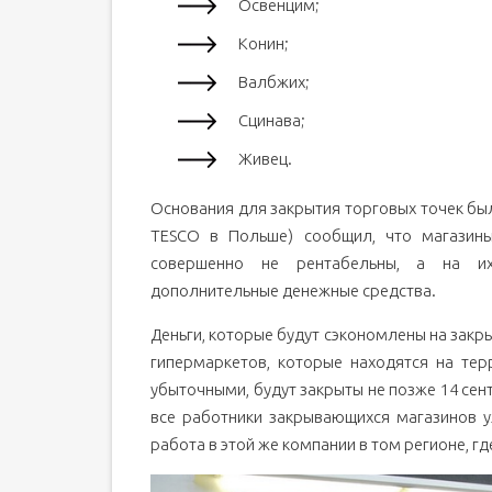
Освенцим;
Конин;
Валбжих;
Сцинава;
Живец.
Основания для закрытия торговых точек был
TESCO в Польше) сообщил, что магазины
совершенно не рентабельны, а на их
дополнительные денежные средства.
Деньги, которые будут сэкономлены на закры
гипермаркетов, которые находятся на тер
убыточными, будут закрыты не позже 14 сен
все работники закрывающихся магазинов у
работа в этой же компании в том регионе, гд