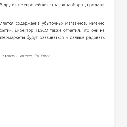
В других же европейских странах наоборот, продажи
вляется содержание убыточных магазинов. Именно
рытии. Директор TESCO также отметил, что они не
ипермаркеты будут развиваться и дальше радовать
нт текста и нажмите
Ctrl+Enter
.