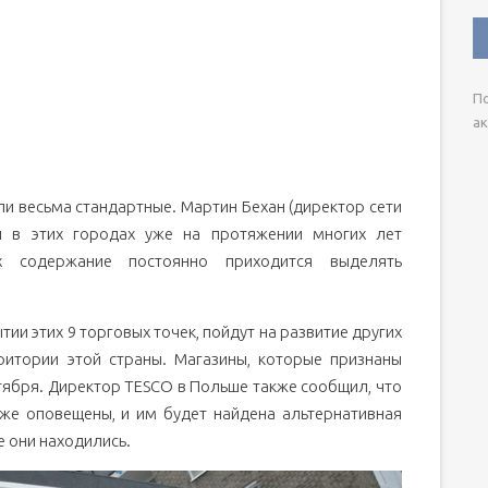
По
ак
и весьма стандартные. Мартин Бехан (директор сети
 в этих городах уже на протяжении многих лет
 содержание постоянно приходится выделять
тии этих 9 торговых точек, пойдут на развитие других
ритории этой страны. Магазины, которые признаны
тября. Директор TESCO в Польше также сообщил, что
же оповещены, и им будет найдена альтернативная
е они находились.