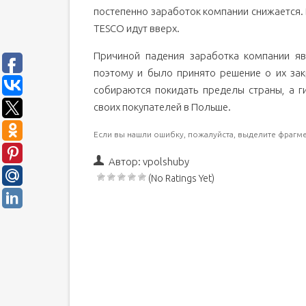
постепенно заработок компании снижается. 
TESCO идут вверх.
Причиной падения заработка компании я
поэтому и было принято решение о их зак
собираются покидать пределы страны, а г
своих покупателей в Польше.
Если вы нашли ошибку, пожалуйста, выделите фрагме
Автор:
vpolshuby
(No Ratings Yet)