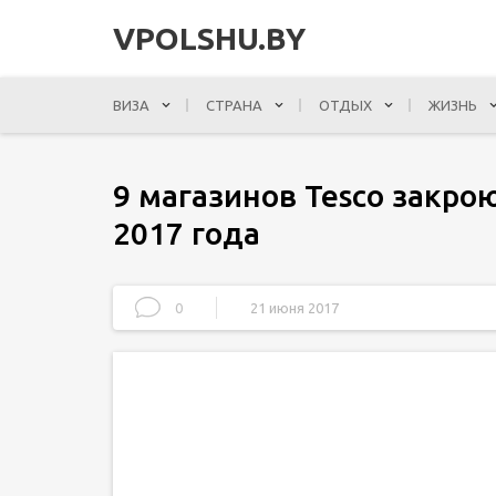
VPOLSHU.BY
ВИЗА
СТРАНА
ОТДЫХ
ЖИЗНЬ
9 магазинов Tesco закро
2017 года
0
21 июня 2017