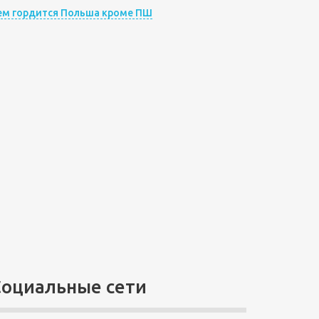
ем гордится Польша кроме ПШ
Социальные сети