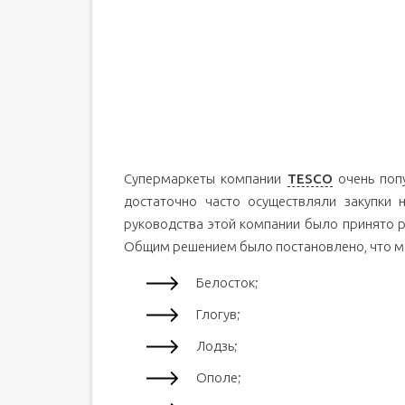
Супермаркеты компании
TESCO
очень попу
достаточно часто осуществляли закупки 
руководства этой компании было принято р
Общим решением было постановлено, что ма
Белосток;
Глогув;
Лодзь;
Ополе;