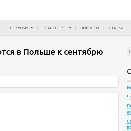
ПОКУПКИ
ТРАНСПОРТ
НОВОСТИ
СТАТЬИ
ются в Польше к сентябрю
И
Ч
П
а
С
п