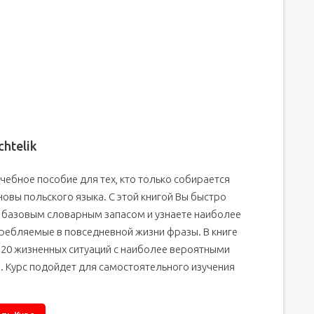
chtelik
чебное пособие для тех, кто только собирается
новы польского языка. С этой книгой Вы быстро
 базовым словарным запасом и узнаете наиболее
требляемые в повседневной жизни фразы. В книге
 20 жизненных ситуаций с наиболее вероятными
. Курс подойдет для самостоятельного изучения