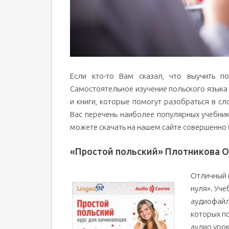
Если кто-то Вам сказал, что выучить п
Самостоятельное изучение польского языка
и книги, которые помогут разобраться в с
Вас перечень наиболее популярных учебник
можете скачать на нашем сайте совершенно 
«Простой польский» Плотникова О
Отличный в
нуля». Уче
аудиофайлы
которых п
аудио урок