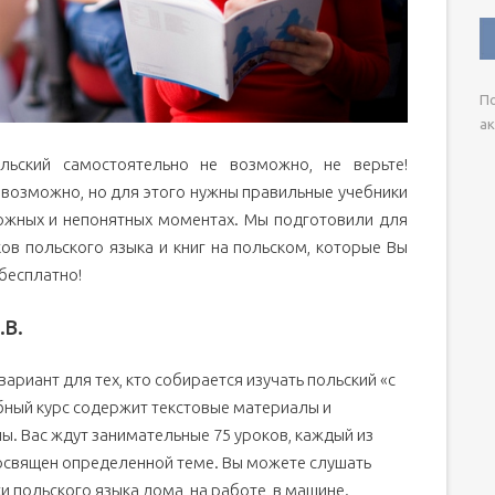
По
ак
ольский самостоятельно не возможно, не верьте!
 возможно, но для этого нужны правильные учебники
ложных и непонятных моментах. Мы подготовили для
ов польского языка и книг на польском, которые Вы
бесплатно!
.В.
ариант для тех, кто собирается изучать польский «с
бный курс содержит текстовые материалы и
. Вас ждут занимательные 75 уроков, каждый из
освящен определенной теме. Вы можете слушать
и польского языка дома, на работе, в машине.