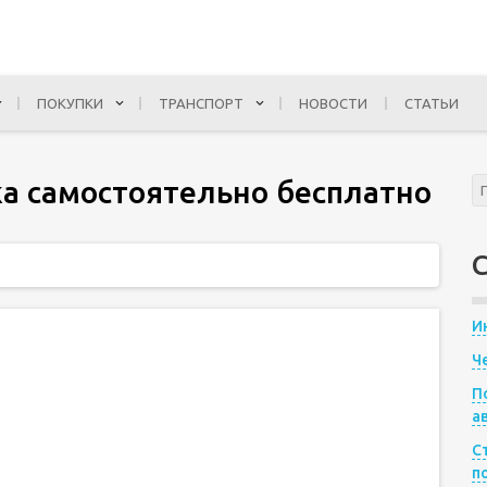
ПОКУПКИ
ТРАНСПОРТ
НОВОСТИ
СТАТЬИ
ка самостоятельно бесплатно
И
Ч
П
а
С
п