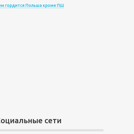
ем гордится Польша кроме ПШ
Социальные сети