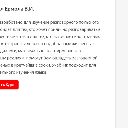
» Ермола В.И.
азработано для изучение разговорного польского
ойдет для тех, кто хочет прилично разговаривать в
естными, так и для тех, кто встречает иностранных
ебя в стране. Идеально подобранные жизненные
 диалоги, максимально адаптированные к
ым реалиям, помогут Вам овладеть разговорной
ечью в кратчайшие сроки. Учебник подходит для
ельного изучения языка.
ть Курс