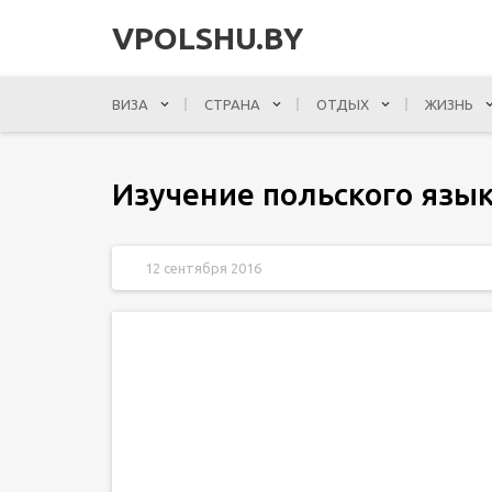
VPOLSHU.BY
ВИЗА
СТРАНА
ОТДЫХ
ЖИЗНЬ
Изучение польского язы
12 сентября 2016