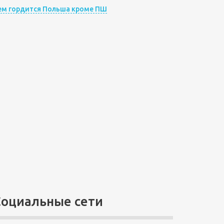
ем гордится Польша кроме ПШ
Социальные сети