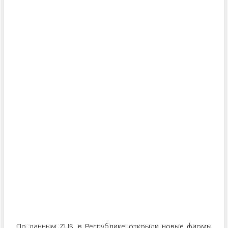
По данным ZUS, в Республике открыли новые фирмы