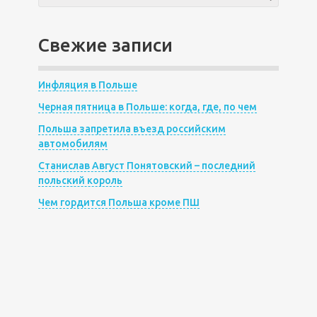
Свежие записи
Инфляция в Польше
Черная пятница в Польше: когда, где, по чем
Польша запретила въезд российским
автомобилям
Станислав Август Понятовский – последний
польский король
Чем гордится Польша кроме ПШ