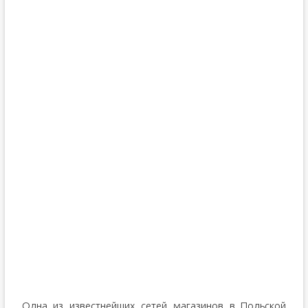
Одна из известнейших сетей магазинов в Польской