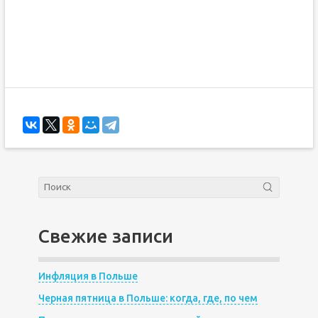
Свежие записи
Инфляция в Польше
Черная пятница в Польше: когда, где, по чем