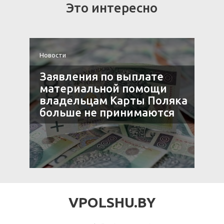
Это интересно
Новости
Н
я
Заявления по выплате
9»
материальной помощи
владельцам Карты Поляка
больше не принимаются
VPOLSHU.BY