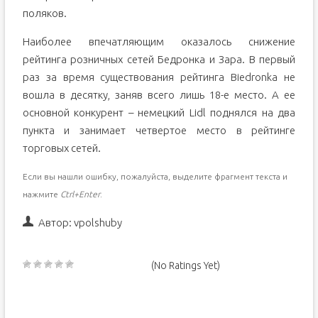
поляков.
Наиболее впечатляющим оказалось снижение
рейтинга розничных сетей Бедронка и Зара. В первый
раз за время существования рейтинга Biedronkа не
вошла в десятку, заняв всего лишь 18-е место. А ее
основной конкурент – немецкий Lidl поднялся на два
пункта и занимает четвертое место в рейтинге
торговых сетей.
Если вы нашли ошибку, пожалуйста, выделите фрагмент текста и
нажмите
Ctrl+Enter
.
Автор:
vpolshuby
(No Ratings Yet)