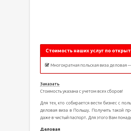
Стоимость наших услуг по откры
Многократная польская виза деловая 
Заказать
Стоимость указана с учетом всех сборов!
Для тех, кто собирается вести бизнес с п
деловая виза в Польшу. Получить такой пр
даже в чистый паспорт. Для этого Вам пона
Деловая