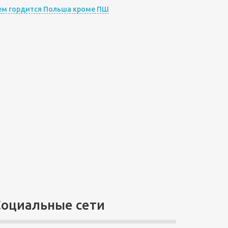
ем гордится Польша кроме ПШ
Социальные сети