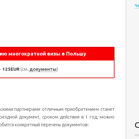
Ч
тию многократной визы в Польшу
—
125EUR
(см.
документы
)
ольскими партнерами отличным приобретением станет
оездной документ, сроком действия в 1 год, можно
добится конкретный перечень документов: