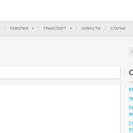
ПОКУПКИ
ТРАНСПОРТ
НОВОСТИ
СТАТЬИ
И
Ч
П
а
С
п