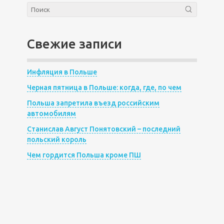
Свежие записи
Инфляция в Польше
Черная пятница в Польше: когда, где, по чем
Польша запретила въезд российским
автомобилям
Станислав Август Понятовский – последний
польский король
Чем гордится Польша кроме ПШ