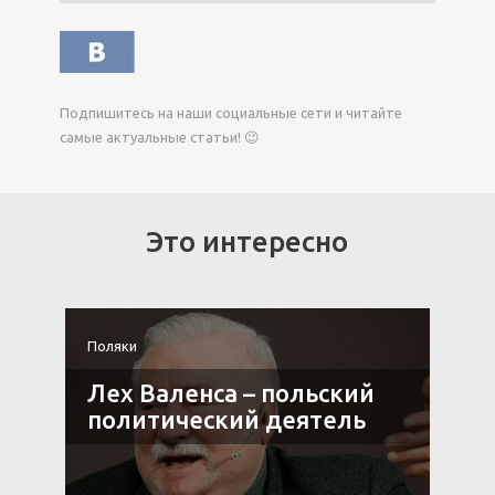
Подпишитесь на наши социальные сети и читайте
самые актуальные статьи! 😉
Это интересно
Поляки
П
Лех Валенса – польский
политический деятель