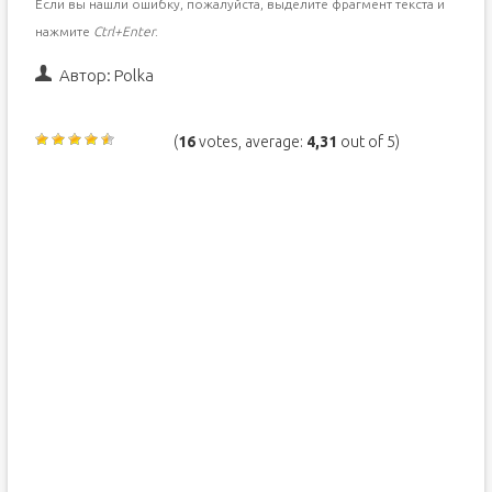
Если вы нашли ошибку, пожалуйста, выделите фрагмент текста и
нажмите
Ctrl+Enter
.
Автор:
Polka
(
16
votes, average:
4,31
out of 5)