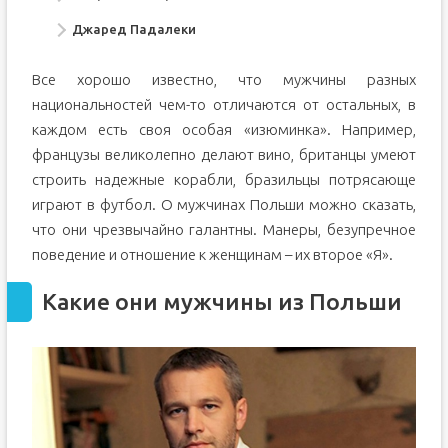
Джаред Падалеки
Все хорошо известно, что мужчины разных
национальностей чем-то отличаются от остальных, в
каждом есть своя особая «изюминка». Например,
французы великолепно делают вино, британцы умеют
строить надежные корабли, бразильцы потрясающе
играют в футбол. О мужчинах Польши можно сказать,
что они чрезвычайно галантны. Манеры, безупречное
поведение и отношение к женщинам – их второе «Я».
Какие они мужчины из Польши