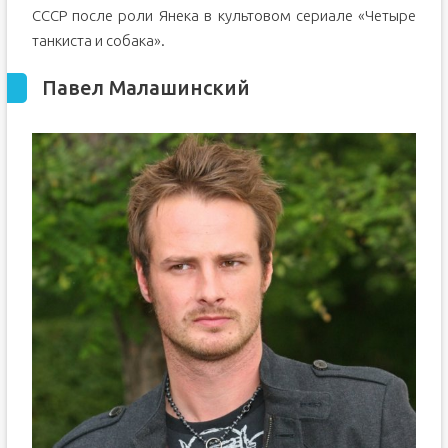
СССР после роли Янека в культовом сериале «Четыре
танкиста и собака».
Павел Малашинский