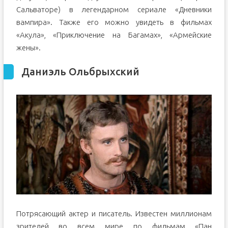
Сальваторе) в легендарном сериале «Дневники
вампира». Также его можно увидеть в фильмах
«Акула», «Приключение на Багамах», «Армейские
жены».
Даниэль Ольбрыхский
Потрясающий актер и писатель. Известен миллионам
зрителей во всем мире по фильмам «Пан