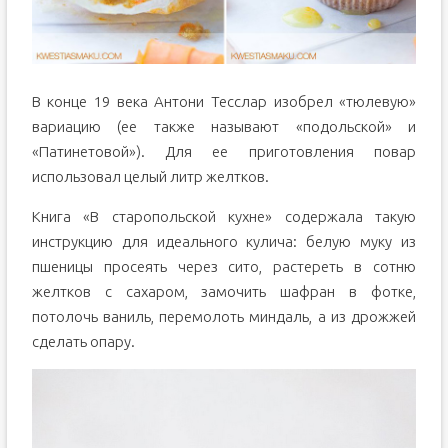
В конце 19 века Антони Тесслар изобрел «тюлевую»
вариацию (ее также называют «подольской» и
«Патинетовой»). Для ее приготовления повар
использовал целый литр желтков.
Книга «В старопольской кухне» содержала такую
инструкцию для идеального кулича: белую муку из
пшеницы просеять через сито, растереть в сотню
желтков с сахаром, замочить шафран в фотке,
потолочь ваниль, перемолоть миндаль, а из дрожжей
сделать опару.