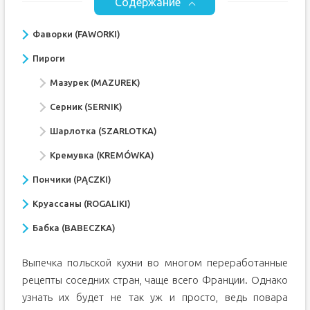
Содержание
Фаворки (FAWORKI)
Пироги
Мазурек (MAZUREK)
Серник (SERNIK)
Шарлотка (SZARLOTKA)
Кремувка (KREMÓWKA)
Пончики (PĄCZKI)
Круассаны (ROGALIKI)
Бабка (BABECZKA)
Выпечка польской кухни во многом переработанные
рецепты соседних стран, чаще всего Франции. Однако
узнать их будет не так уж и просто, ведь повара