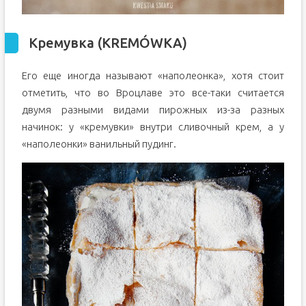
Кремувка (KREMÓWKA)
Его еще иногда называют «наполеонка», хотя стоит
отметить, что во Вроцлаве это все-таки считается
двумя разными видами пирожных из-за разных
начинок: у «кремувки» внутри сливочный крем, а у
«наполеонки» ванильный пудинг.