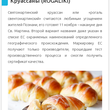
Круассаны (ROGALIKI)
Святомартинский круассан или «рогаль
свентомартинский» считаются любимым угощением
жителей Познани, его готовят 11 ноября – накануне дня
Св. Мартина. Второй вариант названия даже указан в
списке ЕС охраняемых наименований определенного
географического происхождения. Маркировку ЕС
получают только производители, прошедшие тест
производственного процесса и смогли получить
сертификат качества.