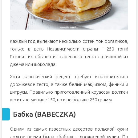
Каждый год выпекают несколько сотен тон рогаликов,
только в день Независимости страны – 250 тонн!
Готовят их обычно из слоенного теста с начинкой из
джема или шоколада.
Хотя классический рецепт требует исключительно
дрожжевое тесто, а также белый мак, изюм, финики и
цитрусы. Правильно приготовленный круассан должен
весить не меньше 150, но и не больше 250 грамм.
Бабка (BABECZKA)
Одним из самых известных десертов польской кухни
долгое время была «бабка» – дрожжевой кулич. По