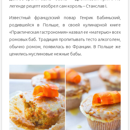
легенде рецепт изобрел сам король – Станслав I.
Известный французский повар Генрик Бабиньский,
родившейся в Польше, в своей кулинарной книге
«Практическая гастрономия» назвал ее «матерью» всех
ромовых баб. Традиция пропитывать тесто алкоголем,
обычно ромом, появилась во Франции. В Польше же
ценились муслиновые нежные бабы.