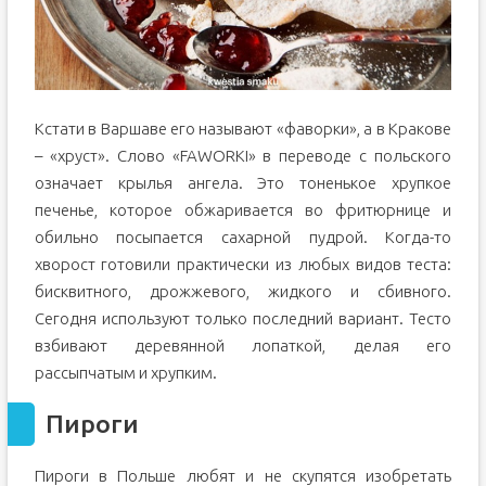
Кстати в Варшаве его называют «фаворки», а в Кракове
– «хруст». Слово «FAWORKI» в переводе с польского
означает крылья ангела. Это тоненькое хрупкое
печенье, которое обжаривается во фритюрнице и
обильно посыпается сахарной пудрой. Когда-то
хворост готовили практически из любых видов теста:
бисквитного, дрожжевого, жидкого и сбивного.
Сегодня используют только последний вариант. Тесто
взбивают деревянной лопаткой, делая его
рассыпчатым и хрупким.
Пироги
Пироги в Польше любят и не скупятся изобретать