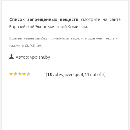
Список запрещенных веществ
смотрите на сайте
Евразийской Экономической Комиссии.
Если вы нашли ошибку, пожалуйста, выделите фрагмент текста и
нажмите
Ctrl+Enter
.
Автор:
vpolshuby
(
18
votes, average:
4,11
out of 5)