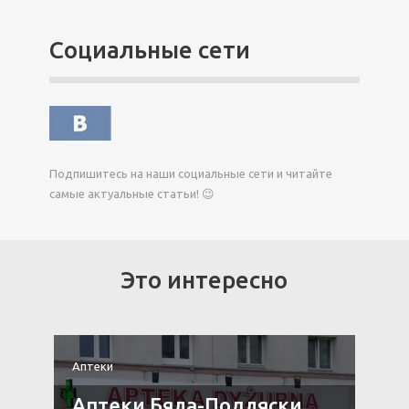
Социальные сети
Подпишитесь на наши социальные сети и читайте
самые актуальные статьи! 😉
Это интересно
Аптеки
А
Аптеки Бяла-Подляски