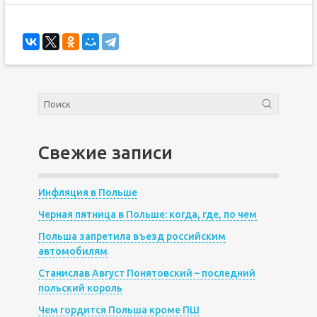
Свежие записи
Инфляция в Польше
Черная пятница в Польше: когда, где, по чем
Польша запретила въезд российским
автомобилям
Станислав Август Понятовский – последний
польский король
Чем гордится Польша кроме ПШ