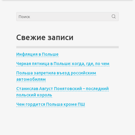
Свежие записи
Инфляция в Польше
Черная пятница в Польше: когда, где, по чем
Польша запретила въезд российским
автомобилям
Станислав Август Понятовский – последний
польский король
Чем гордится Польша кроме ПШ