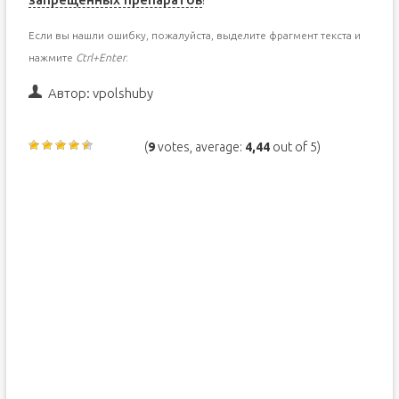
Если вы нашли ошибку, пожалуйста, выделите фрагмент текста и
нажмите
Ctrl+Enter
.
Автор:
vpolshuby
(
9
votes, average:
4,44
out of 5)