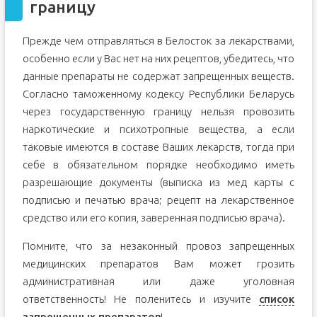
границу
Прежде чем отправляться в Белосток за лекарствами,
особенно если у Вас нет на них рецептов, убедитесь, что
данные препараты не содержат запрещенных веществ.
Согласно таможенному кодексу Республики Беларусь
через государственную границу нельзя провозить
наркотические и психотропные вещества, а если
таковые имеются в составе Ваших лекарств, тогда при
себе в обязательном порядке необходимо иметь
разрешающие документы (выписка из мед карты с
подписью и печатью врача; рецепт на лекарственное
средство или его копия, заверенная подписью врача).
Помните, что за незаконный провоз запрещенных
медицинских препаратов Вам может грозить
административная или даже уголовная
ответственность! Не поленитесь и изучите
список
запрещенных препаратов
!