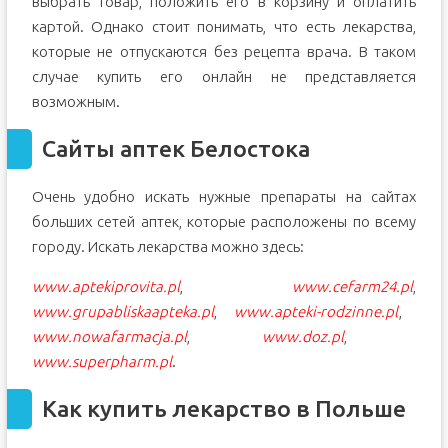
выбрать товар, положить его в корзину и оплатить
картой. Однако стоит понимать, что есть лекарства,
которые не отпускаются без рецепта врача. В таком
случае купить его онлайн не представляется
возможным.
Сайты аптек Белостока
Очень удобно искать нужные препараты на сайтах
больших сетей аптек, которые расположены по всему
городу. Искать лекарства можно здесь:
www.aptekiprovita.pl
,
www.cefarm24.pl
,
www.grupabliskaapteka.pl
,
www.apteki-rodzinne.pl
,
www.nowafarmacja.pl
,
www.doz.pl
,
www.superpharm.pl
.
Как купить лекарство в Польше