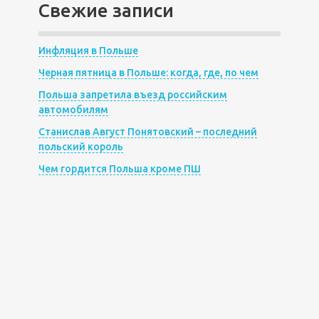
Свежие записи
Инфляция в Польше
Черная пятница в Польше: когда, где, по чем
Польша запретила въезд российским
автомобилям
Станислав Август Понятовский – последний
польский король
Чем гордится Польша кроме ПШ