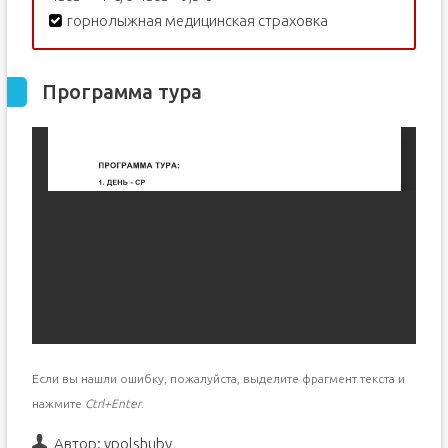
горнолыжная медицинская страховка
Программа тура
Если вы нашли ошибку, пожалуйста, выделите фрагмент текста и
нажмите
Ctrl+Enter
.
Автор:
vpolshuby