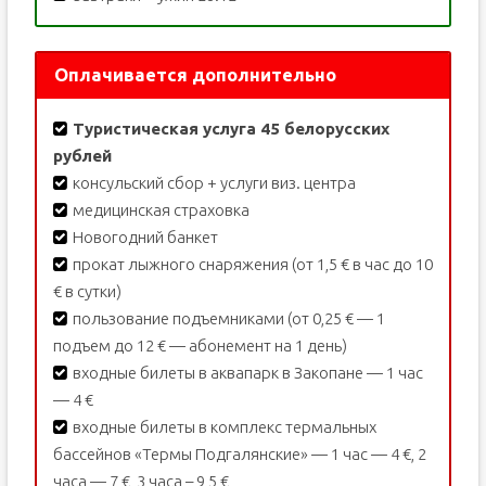
Оплачивается дополнительно
Туристическая услуга 45 белорусских
рублей
консульский сбор + услуги виз. центра
медицинская страховка
Новогодний банкет
прокат лыжного снаряжения (от 1,5 € в час до 10
€ в сутки)
пользование подъемниками (от 0,25 € — 1
подъем до 12 € — абонемент на 1 день)
входные билеты в аквапарк в Закопане — 1 час
— 4 €
входные билеты в комплекс термальных
бассейнов «Термы Подгалянские» — 1 час — 4 €, 2
часа — 7 €, 3 часа – 9,5 €