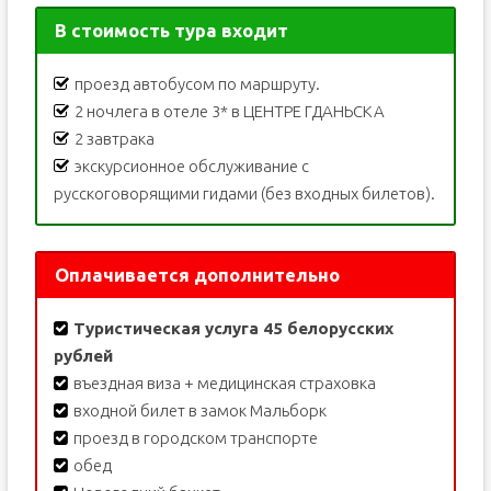
В стоимость тура входит
проезд автобусом по маршруту.
2 ночлега в отеле 3* в ЦЕНТРЕ ГДАНЬСКА
2 завтрака
экскурсионное обслуживание с
русскоговорящими гидами (без входных билетов).
Оплачивается дополнительно
Туристическая услуга 45 белорусских
рублей
въездная виза + медицинская страховка
входной билет в замок Мальборк
проезд в городском транспорте
обед