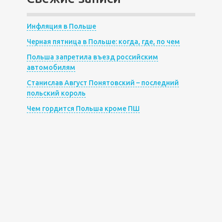
Инфляция в Польше
Черная пятница в Польше: когда, где, по чем
Польша запретила въезд российским
автомобилям
Станислав Август Понятовский – последний
польский король
Чем гордится Польша кроме ПШ