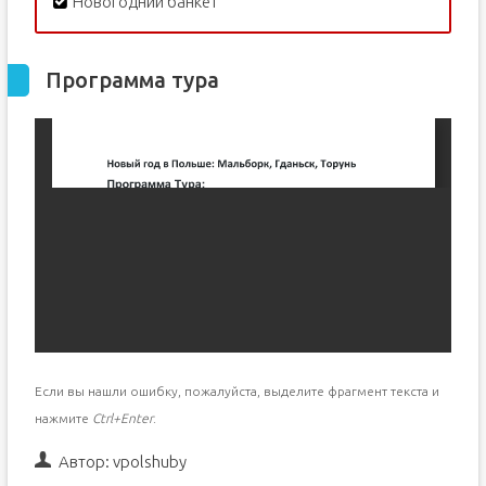
Новогодний банкет
Программа тура
Если вы нашли ошибку, пожалуйста, выделите фрагмент текста и
нажмите
Ctrl+Enter
.
Автор:
vpolshuby