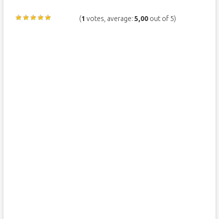
(
1
votes, average:
5,00
out of 5)