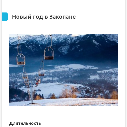
Новый год в Закопане
Длительность