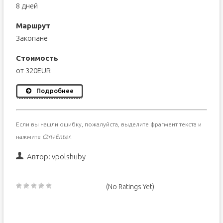
8 дней
Маршрут
Закопане
Стоимость
от 320EUR
Подробнее
Если вы нашли ошибку, пожалуйста, выделите фрагмент текста и
нажмите
Ctrl+Enter
.
Автор:
vpolshuby
(No Ratings Yet)