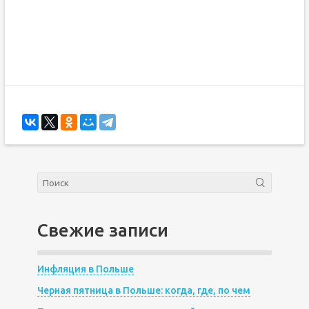
Свежие записи
Инфляция в Польше
Черная пятница в Польше: когда, где, по чем