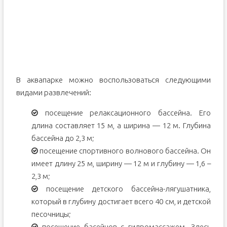
В аквапарке можно воспользоваться следующими
видами развлечений:
посещение релаксационного бассейна. Его
длина составляет 15 м, а ширина — 12 м. Глубина
бассейна до 2,3 м;
посещение спортивного волнового бассейна. Он
имеет длину 25 м, ширину — 12 м и глубину — 1,6 –
2,3 м;
посещение детского бассейна-лягушатника,
который в глубину достигает всего 40 см, и детской
песочницы;
посещение басейнов с гидромассажем. Здесь