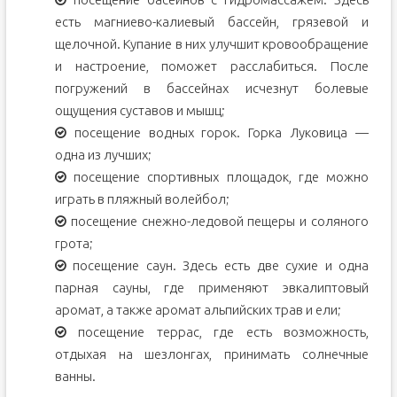
есть магниево-калиевый бассейн, грязевой и
щелочной. Купание в них улучшит кровообращение
и настроение, поможет расслабиться. После
погружений в бассейнах исчезнут болевые
ощущения суставов и мышц;
посещение водных горок. Горка Луковица —
одна из лучших;
посещение спортивных площадок, где можно
играть в пляжный волейбол;
посещение снежно-ледовой пещеры и соляного
грота;
посещение саун. Здесь есть две сухие и одна
парная сауны, где применяют эвкалиптовый
аромат, а также аромат альпийских трав и ели;
посещение террас, где есть возможность,
отдыхая на шезлонгах, принимать солнечные
ванны.