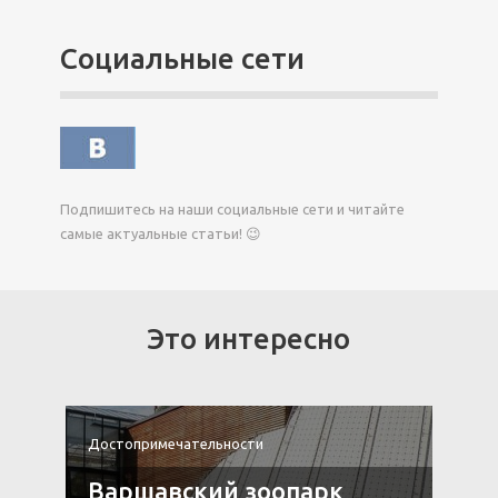
Социальные сети
Подпишитесь на наши социальные сети и читайте
самые актуальные статьи! 😉
Это интересно
Достопримечательности
Д
Варшавский зоопарк