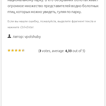
огромное множество представителей водно-болотных
птиц, которых можно увидеть, гуляя по парку.
Если вы нашли ошибку, пожалуйста, выделите фрагмент текста и
нажмите
Ctrl+Enter
.
Автор:
vpolshuby
(
3
votes, average:
4,33
out of 5)