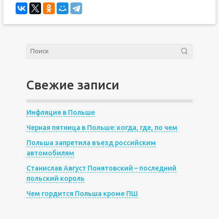
Свежие записи
Инфляция в Польше
Черная пятница в Польше: когда, где, по чем
Польша запретила въезд российским
автомобилям
Станислав Август Понятовский – последний
польский король
Чем гордится Польша кроме ПШ