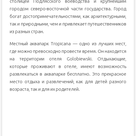
столицей Подлясского воеводства и крупнейшим
городом северо-восточной части государства. Город
богат достопримечательностями, как архитектурными,
так и природными, чем и привлекает путешественников
из разных стран.
Местный аквапарк Tropicana — одно из лучших мест,
где можно превосходно провести время. Он находится
на территории отеля Golobiewski. Отдыхающие,
которые проживают в отеле, имеют возможность
развлекаться в аквапарке бесплатно. Это прекрасное
место отдыха и развлечений, как для детей разного
возраста, так и для их родителей.