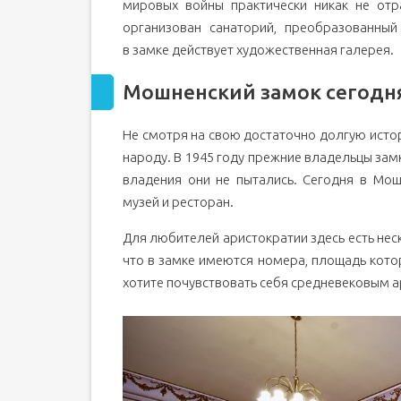
мировых войны практически никак не отр
организован санаторий, преобразованный
в замке действует художественная галерея.
Мошненский замок сегодня
Не смотря на свою достаточно долгую исто
народу. В 1945 году прежние владельцы замк
владения они не пытались. Сегодня в Мо
музей и ресторан.
Для любителей аристократии здесь есть нес
что в замке имеются номера, площадь кото
хотите почувствовать себя средневековым 