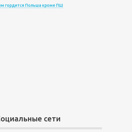
ем гордится Польша кроме ПШ
Социальные сети