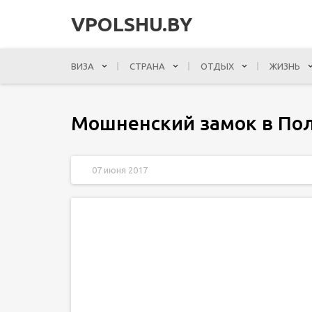
VPOLSHU.BY
ВИЗА
СТРАНА
ОТДЫХ
ЖИЗНЬ
Мошненский замок в По
07 июня 2017