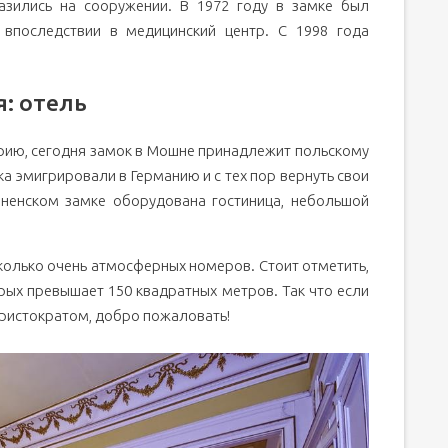
азились на сооружении. В 1972 году в замке был
 впоследствии в медицинский центр. С 1998 года
: отель
рию, сегодня замок в Мошне принадлежит польскому
а эмигрировали в Германию и с тех пор вернуть свои
шненском замке оборудована гостиница, небольшой
колько очень атмосферных номеров. Стоит отметить,
рых превышает 150 квадратных метров. Так что если
аристократом, добро пожаловать!