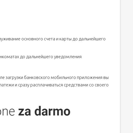
уживание основного счета и карты до дальнейшего
анкоматах до дальнейшего уведомления
осле загрузки банковского мобильного приложения вы
латежи и сразу расплачиваться средствами со своего