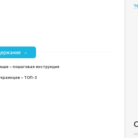
Ч
ержание
льше – пошаговая инструкция
украинцев – ТОП-3