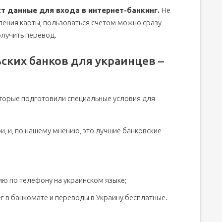
т данные для входа в интернет-банкинг.
Не
ения карты, пользоваться счетом можно сразу
олучить перевод.
ких банков для украинцев –
оторые подготовили специальные условия для
и, и, по нашему мнению, это лучшие банковские
ю по телефону на украинском языке;
ег в банкомате и переводы в Украину бесплатные.