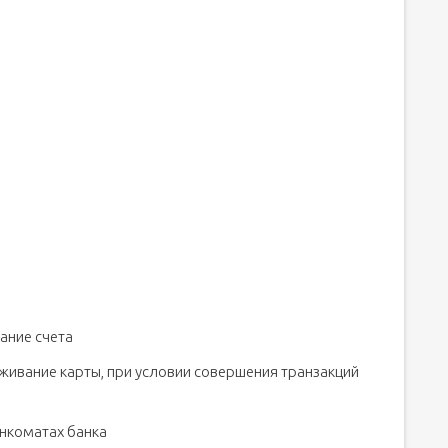
ание счета
ивание карты, при условии совершения транзакций
анкоматах банка