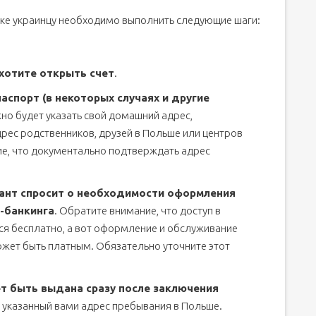
анке украинцу необходимо выполнить следующие шаги:
хотите открыть счет
.
спорт (в некоторых случаях и другие
жно будет указать свой домашний адрес,
рес родственников, друзей в Польше или центров
е, что документально подтверждать адрес
ант спросит
о необходимости оформления
-банкинга
. Обратите внимание, что доступ в
ся бесплатно, а вот оформление и обслуживание
может быть платным. Обязательно уточните этот
т быть выдана сразу после заключения
а указанный вами адрес пребывания в Польше.