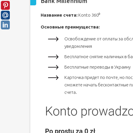
Bank Millennium
Название счета:
Konto 360⁰
Основные преимущества:
Освобождение от оплаты за обсл
уведомления
Бесплатное снятие наличных в б
Бесплатные переводы в Украину
Карточка придет по почте, но п
сможете начать бесконтактные п
счета.