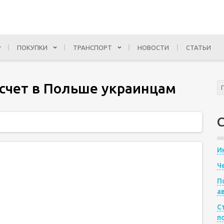
ПОКУПКИ
ТРАНСПОРТ
НОВОСТИ
СТАТЬИ
 счет в Польше украинцам
И
Ч
П
а
С
п