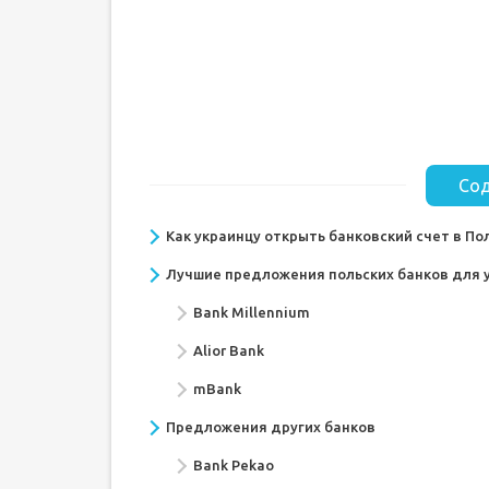
Сод
Как украинцу открыть банковский счет в По
Лучшие предложения польских банков для 
Bank Millennium
Alior Bank
mBank
Предложения других банков
Bank Pekao