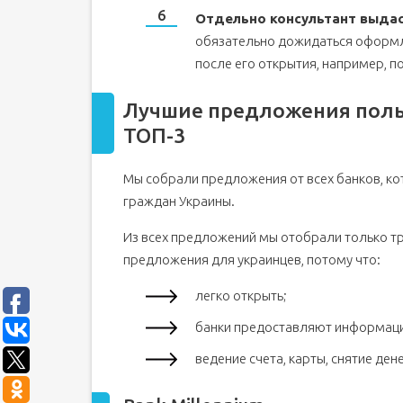
Отдельно консультант выдас
обязательно дожидаться оформл
после его открытия, например, п
Лучшие предложения польс
ТОП-3
Мы собрали предложения от всех банков, к
граждан Украины.
Из всех предложений мы отобрали только тр
предложения для украинцев, потому что:
легко открыть;
банки предоставляют информаци
ведение счета, карты, снятие ден