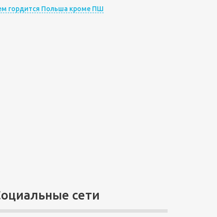
ем гордится Польша кроме ПШ
Социальные сети