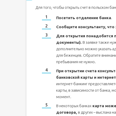
Для того, чтобы открыть счет в польском б
Посетить отделение банка
.
Сообщите консультанту, что 
Для открытия понадобится па
документы).
В заявке также ну
дополнительно можно указать ад
для беженцев. Обратите внимани
пребывания не нужно.
При открытии счета консульт
банковской карты и интернет
интернет-банкинг предоставляет
карты, в зависимости от банка, 
момент.
В некоторых банках
карта може
договора,
в других – выслана н