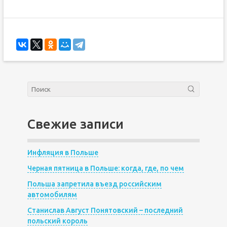
Свежие записи
Инфляция в Польше
Черная пятница в Польше: когда, где, по чем
Польша запретила въезд российским
автомобилям
Станислав Август Понятовский – последний
польский король