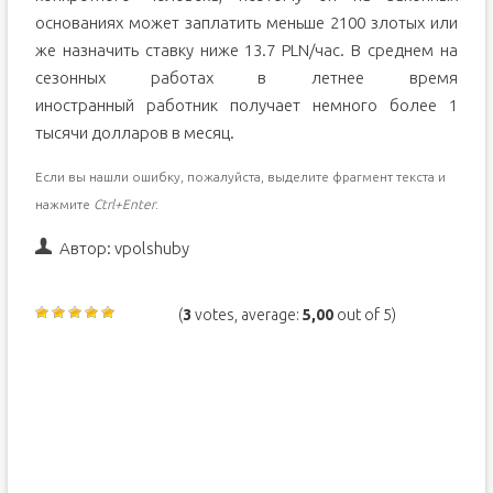
основаниях может заплатить меньше 2100 злотых или
же назначить ставку ниже 13.7 PLN/час. В среднем на
сезонных работах в летнее время
иностранный работник получает немного более 1
тысячи долларов в месяц.
Если вы нашли ошибку, пожалуйста, выделите фрагмент текста и
нажмите
Ctrl+Enter
.
Автор:
vpolshuby
(
3
votes, average:
5,00
out of 5)