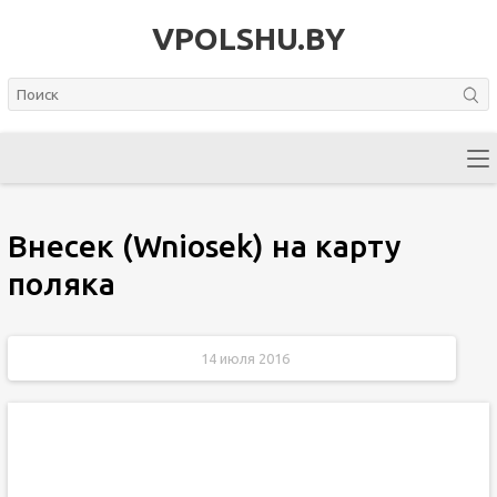
VPOLSHU.BY
Внесек (Wniosek) на карту
поляка
14 июля 2016