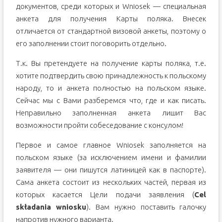
документов, среди которых и Wniosek — специальная
анкета для получения Карты поляка. Внесек
отличается от стандартной визовой анкеты, поэтому о
его заполнении стоит поговорить отдельно.
Т.к. Вы претендуете на получение карты поляка, т.е.
хотите подтвердить свою принадлежность к польскому
народу, то и анкета полностью на польском языке.
Сейчас мы с Вами разберемся что, где и как писать.
Неправильно заполненная анкета лишит Вас
возможности пройти собеседование с консулом!
Первое и самое главное Wniosek заполняется на
польском языке (за исключением имени и фамилии
заявителя — они пишутся латиницей как в паспорте).
Сама анкета состоит из нескольких частей, первая из
которых касается Цели подачи заявления (
Cel
składania wniosku
). Вам нужно поставить галочку
напротив нужного варианта.