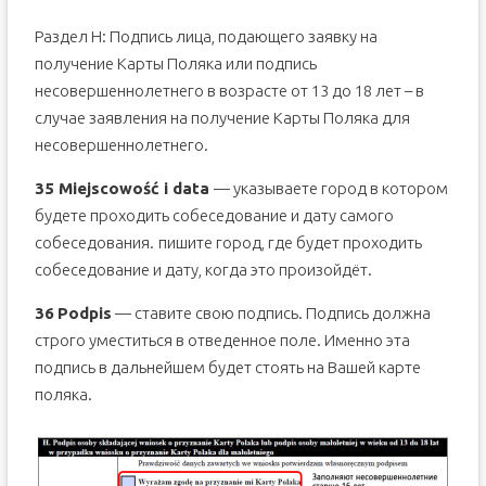
Раздел Н: Подпись лица, подающего заявку на
получение Карты Поляка или подпись
несовершеннолетнего в возрасте от 13 до 18 лет – в
случае заявления на получение Карты Поляка для
несовершеннолетнего.
35 Miejscowo
ść
i
data
— указываете город в котором
будете проходить собеседование и дату самого
собеседования.
пишите город, где будет проходить
собеседование и дату, когда это произойдёт.
36
Podpis
— ставите свою подпись. Подпись должна
строго уместиться в отведенное поле. Именно эта
подпись в дальнейшем будет стоять на Вашей карте
поляка.