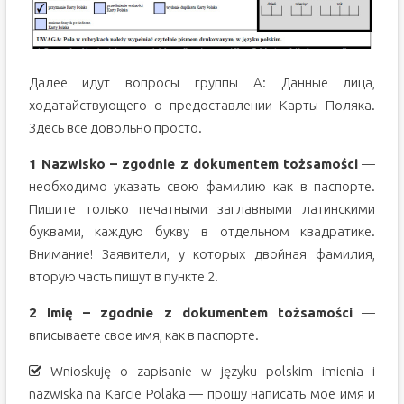
Далее идут вопросы группы А: Данные лица,
ходатайствующего о предоставлении Карты Поляка.
Здесь все довольно просто.
1 Nazwisko – zgodnie z dokumentem tożsamości
—
необходимо указать свою фамилию как в паспорте.
Пишите только печатными заглавными латинскими
буквами, каждую букву в отдельном квадратике.
Внимание! Заявители, у которых двойная фамилия,
вторую часть пишут в пункте 2.
2 Imię – zgodnie z dokumentem tożsamości
—
вписываете свое имя, как в паспорте.
Wnioskuję o zapisanie w języku polskim imienia i
nazwiska na Karcie Polaka — прошу написать мое имя и