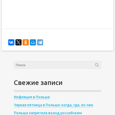
Свежие записи
Инфляция в Польше
Черная пятница в Польше: когда, где, по чем
Польша запретила въезд российским