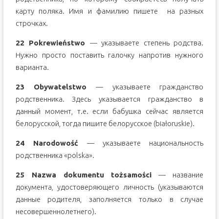
карту поляка. Имя и фамилию пишете на разных
строчках.
22 Pokrewieństwo
— указываете степень родства.
Нужно просто поставить галочку напротив нужного
варианта.
23 Obywatelstwo
— указываете гражданство
родственника. Здесь указывается гражданство в
данный момент, т.е. если бабушка сейчас является
белорусской, тогда пишите белорусское (białoruskie).
24 Narodowość
— указываете национальность
родственника «polska».
25 Nazwa dokumentu tożsamości
— название
документа, удостоверяющего личность (указываются
данные родителя, заполняется только в случае
несовершеннолетнего).