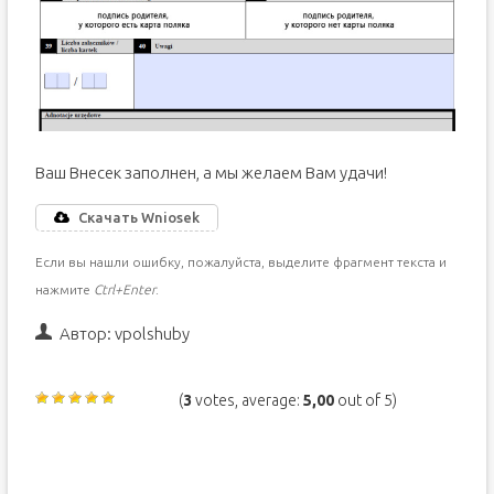
Ваш Внесек заполнен, а мы желаем Вам удачи!
Скачать Wniosek
Если вы нашли ошибку, пожалуйста, выделите фрагмент текста и
нажмите
Ctrl+Enter
.
Автор:
vpolshuby
(
3
votes, average:
5,00
out of 5)