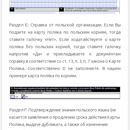
Раздел Е: Справка от польской организации. Если Вы
подаете на карту поляка по польским корням, тогда
ставите галочку «Нет». Если ходатайствуете о карте
поляка без польских корней, тогда ставите галочку
напротив «Да» и прикладываете к документам
справку
в соответствии со ст.
13
,
п.
3
,
п.
7 закона
о Карте
Поляка. Соответственно D не заполняете. В нашем
примере карта поляка по корням.
Раздел F: Подтверждение знания польского языка (не
касается заявления о продлении срока действия Карты
Поляка, выдаче дубликата, а также об изменении