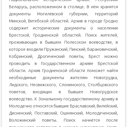
Беларусь, расположенном в столице. В нём хранятся
документы Могилёвской губернии, территорий
Минской, Витебской областей. Архив в городе Гродно
содержит исторические документы о населении
Брестской, Гродненской областей. Поиск жителей,
проживающих в бывшем Полесском воеводстве, в
которое входили Пружанский, Пинский, Барановичский,
Кобринский, Дрогиченский поветы, Брест можно
проводить в Государственном архиве Брестской
области. Архив Гродненской области поможет найти
необходимые документы жителям Новогрудка,
Лидского, Несвижского, Слонимского, Столбцовского
поветов, входящих в бывшее Новогрудское
воеводство. К Зональному государственному архиву в
Молодечно относятся бывшие Браславский, Вилейский,
Дисненский, Поставский, Ошмянский, Молодеченский,
Воложинский поветы. Поиск начнётся после