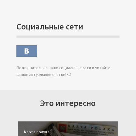
Социальные сети
Подпишитесь на наши социальные сети и читайте
самые актуальные статьи! 😉
Это интересно
Карта поляка
К