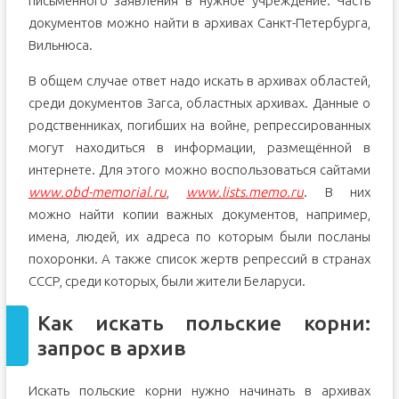
письменного заявления в нужное учреждение. Часть
документов можно найти в архивах Санкт-Петербурга,
Вильнюса.
В общем случае ответ надо искать в архивах областей,
среди документов Загса, областных архивах. Данные о
родственниках, погибших на войне, репрессированных
могут находиться в информации, размещённой в
интернете. Для этого можно воспользоваться сайтами
www.obd-memorial.ru
,
www.lists.memo.ru
. В них
можно найти копии важных документов, например,
имена, людей, их адреса по которым были посланы
похоронки. А также список жертв репрессий в странах
СССР, среди которых, были жители Беларуси.
Как искать польские корни:
запрос в архив
Искать польские корни нужно начинать в архивах