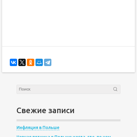
Свежие записи
Инфляция в Польше
Черная пятница в Польше: когда, где, по чем