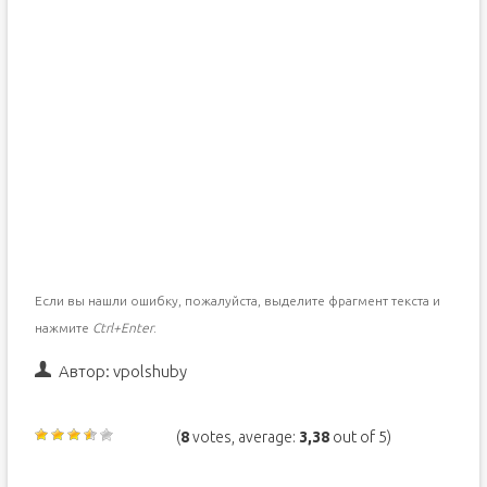
Если вы нашли ошибку, пожалуйста, выделите фрагмент текста и
нажмите
Ctrl+Enter
.
Автор:
vpolshuby
(
8
votes, average:
3,38
out of 5)