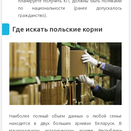
планируете получить КП, должны быть поляками
по национальности (ранее допускалось
гражданство).
Где искать польские корни
Наиболее полный объём данных о любой семье
находится в двух больших архивах Беларуси. В
Национальном историческом архиве Республики