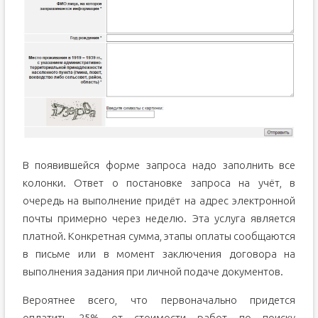
В появившейся форме запроса надо заполнить все
колонки. Ответ о постановке запроса на учёт, в
очередь на выполнение придёт на адрес электронной
почты примерно через неделю. Эта услуга является
платной. Конкретная сумма, этапы оплаты сообщаются
в письме или в момент заключения договора на
выполнения задания при личной подаче документов.
Вероятнее всего, что первоначально придется
оплатить 25% от стоимости работ по поиску