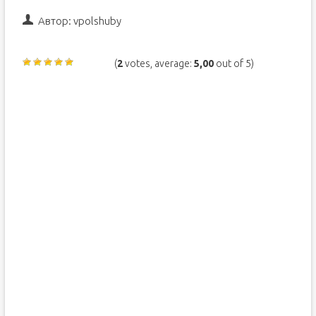
Автор:
vpolshuby
(
2
votes, average:
5,00
out of 5)