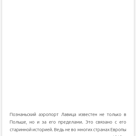
Познаньский аэропорт Лавица известен не только в
Польше, но и за его пределами. Это связано с его
старинной историей. Ведь не во многих странах Европы