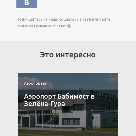
Подпишитесь на наши социальные сети и читайте
самые актуальные статьи! 😉
Это интересно
Аэропорты
А
Аэропорт Бабимост в
Зелёна-Гура