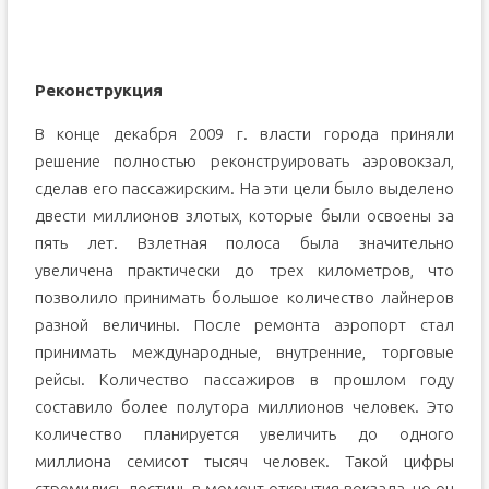
Реконструкция
В конце декабря 2009 г. власти города приняли
решение полностью реконструировать аэровокзал,
сделав его пассажирским. На эти цели было выделено
двести миллионов злотых, которые были освоены за
пять лет. Взлетная полоса была значительно
увеличена практически до трех километров, что
позволило принимать большое количество лайнеров
разной величины. После ремонта аэропорт стал
принимать международные, внутренние, торговые
рейсы. Количество пассажиров в прошлом году
составило более полутора миллионов человек. Это
количество планируется увеличить до одного
миллиона семисот тысяч человек. Такой цифры
стремились достичь в момент открытия вокзала, но он