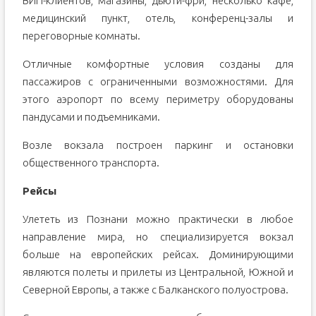
ВИП-клиентов, магазины, дьюти-фри, несколько кафе,
медицинский пункт, отель, конференц-залы и
переговорные комнаты.
Отличные комфортные условия созданы для
пассажиров с ограниченными возможностями. Для
этого аэропорт по всему периметру оборудованы
пандусами и подъемниками.
Возле вокзала построен паркинг и остановки
общественного транспорта.
Рейсы
Улететь из Познани можно практически в любое
направление мира, но специализируется вокзал
больше на европейских рейсах. Доминирующими
являются полеты и прилеты из Центральной, Южной и
Северной Европы, а также с Балканского полуострова.