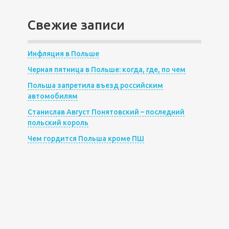
Свежие записи
Инфляция в Польше
Черная пятница в Польше: когда, где, по чем
Польша запретила въезд российским
автомобилям
Станислав Август Понятовский – последний
польский король
Чем гордится Польша кроме ПШ