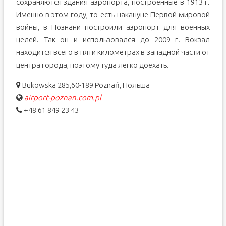
сохраняются здания аэропорта, построенные в 1913 г.
Именно в этом году, то есть накануне Первой мировой
войны, в Познани построили аэропорт для военных
целей. Так он и использовался до 2009 г. Вокзал
находится всего в пяти километрах в западной части от
центра города, поэтому туда легко доехать.
Bukowska 285,60-189 Poznań, Польша
airport-poznan.com.pl
+48 61 849 23 43