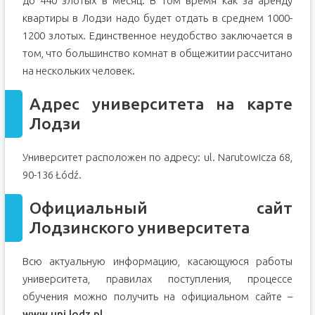
до 440 злотых в месяц. В том время как за аренду
квартиры в Лодзи надо будет отдать в среднем 1000-
1200 злотых. Единственное неудобство заключается в
том, что большинство комнат в общежитии рассчитано
на нескольких человек.
Адрес университета на карте
Лодзи
Университет расположен по адресу: ul. Narutowicza 68,
90-136 Łódź.
Официальный сайт
Лодзинского университета
Всю актуальную информацию, касающуюся работы
университета, правилах поступления, процессе
обучения можно получить на официальном сайте –
www.uni.lodz.pl
.