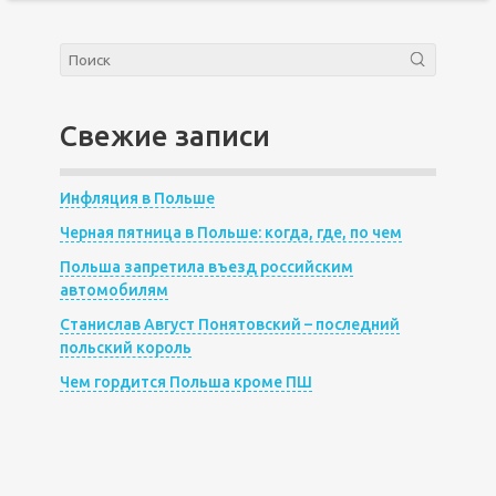
Свежие записи
Инфляция в Польше
Черная пятница в Польше: когда, где, по чем
Польша запретила въезд российским
автомобилям
Станислав Август Понятовский – последний
польский король
Чем гордится Польша кроме ПШ