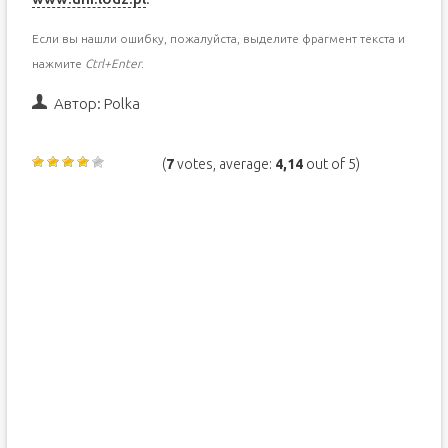
Если вы нашли ошибку, пожалуйста, выделите фрагмент текста и
нажмите
Ctrl+Enter
.
Автор:
Polka
(
7
votes, average:
4,14
out of 5)