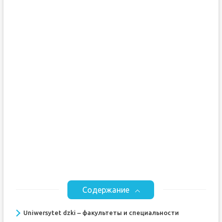
Содержание
Uniwersytet dzki – факультеты и специальности