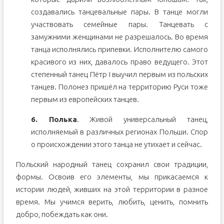
создавались танцевальные пары. В танце могли
участвовать семейные пары. Танцевать с
замужними женщинами не разрешалось. Во время
танца исполнялись припевки. Исполнителю самого
красивого из них, давалось право ведущего. Этот
степенный танец Пётр I выучил первым из польских
танцев. Полонез пришёл на территорию Руси тоже
первым из европейских танцев.
6. Полька
. Живой универсальный танец,
исполняемый в различных регионах Польши. Спор
о происхождении этого танца не утихает и сейчас.
Польский народный танец сохранил свои традиции,
формы. Освоив его элементы, мы прикасаемся к
истории людей, живших на этой территории в разное
время. Мы учимся верить, любить, ценить, помнить
добро, побеждать как они.