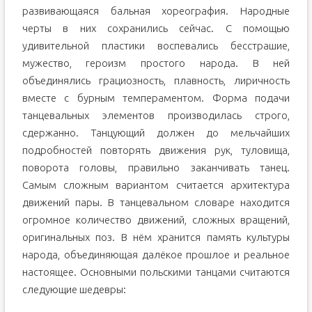
развивающаяся бальная хореография. Народные
черты в них сохранились сейчас. С помощью
удивительной пластики воспевались бесстрашие,
мужество, героизм простого народа. В ней
объединялись грациозность, плавность, лиричность
вместе с бурным темпераментом. Форма подачи
танцевальных элементов производилась строго,
сдержанно. Танцующий должен до мельчайших
подробностей повторять движения рук, туловища,
поворота головы, правильно заканчивать танец.
Самым сложным вариантом считается архитектура
движений пары. В танцевальном словаре находится
огромное количество движений, сложных вращений,
оригинальных поз. В нём хранится память культуры
народа, объединяющая далёкое прошлое и реальное
настоящее. Основными польскими танцами считаются
следующие шедевры: