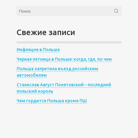
Свежие записи
Инфляция в Польше
Черная пятница в Польше: когда, где, по чем
Польша запретила въезд российским
автомобилям
Станислав Август Понятовский – последний
польский король
Чем гордится Польша кроме ПШ