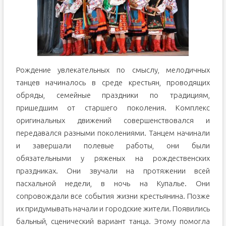
Рождение увлекательных по смыслу, мелодичных
танцев начиналось в среде крестьян, проводящих
обряды, семейные праздники по традициям,
пришедшим от старшего поколения. Комплекс
оригинальных движений совершенствовался и
передавался разными поколениями. Танцем начинали
и завершали полевые работы, они были
обязательными у ряженых на рождественских
праздниках. Они звучали на протяжении всей
пасхальной недели, в ночь на Купалье. Они
сопровождали все события жизни крестьянина. Позже
их придумывать начали и городские жители. Появились
бальный, сценический вариант танца. Этому помогла