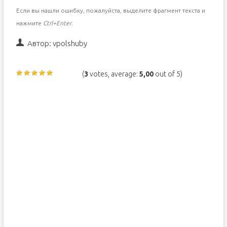
Если вы нашли ошибку, пожалуйста, выделите фрагмент текста и
нажмите
Ctrl+Enter
.
Автор:
vpolshuby
(
3
votes, average:
5,00
out of 5)