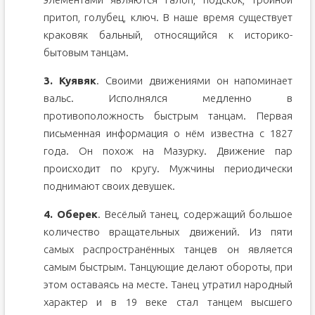
притоп, голубец, ключ. В наше время существует
краковяк бальный, относящийся к историко-
бытовым танцам.
3. Куявяк
. Своими движениями он напоминает
вальс. Исполнялся медленно в
противоположность быстрым танцам. Первая
письменная информация о нём известна с 1827
года. Он похож на Мазурку. Движение пар
происходит по кругу. Мужчины периодически
поднимают своих девушек.
4. Оберек
. Весёлый танец, содержащий большое
количество вращательных движений. Из пяти
самых распространённых танцев он является
самым быстрым. Танцующие делают обороты, при
этом оставаясь на месте. Танец утратил народный
характер и в 19 веке стал танцем высшего