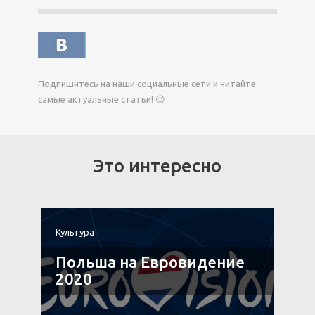
Подпишитесь на наши социальные сети и читайте
самые актуальные статьи! 😉
Это интересно
Культура
Польша на Евровидение
2020