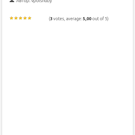
Автор:
vpolshuby
(
3
votes, average:
5,00
out of 5)