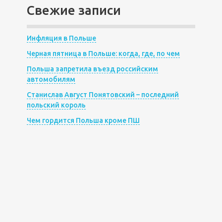
Свежие записи
Инфляция в Польше
Черная пятница в Польше: когда, где, по чем
Польша запретила въезд российским
автомобилям
Станислав Август Понятовский – последний
польский король
Чем гордится Польша кроме ПШ