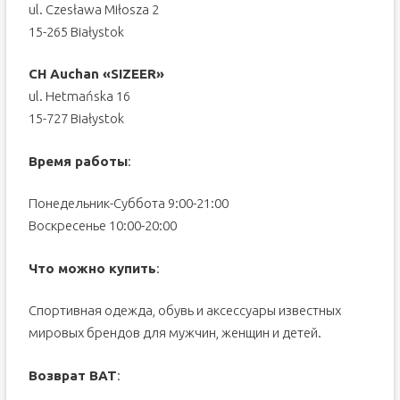
ul. Czesława Miłosza 2
15-265 Białystok
CH Auchan «SIZEER»
ul. Hetmańska 16
15-727 Białystok
Время работы
:
Понедельник-Суббота 9:00-21:00
Воскресенье 10:00-20:00
Что можно купить
:
Спортивная одежда, обувь и аксессуары известных
мировых брендов для мужчин, женщин и детей.
Возврат ВАТ
: