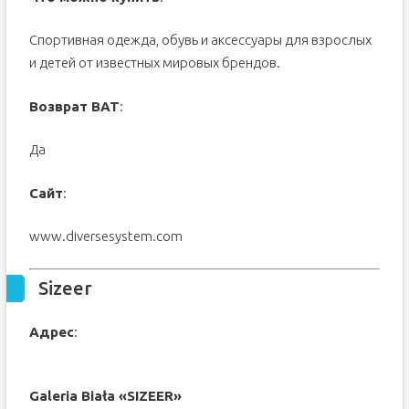
Спортивная одежда, обувь и аксессуары для взрослых
и детей от известных мировых брендов.
Возврат ВАТ
:
Да
Сайт
:
www.diversesystem.com
Sizeer
Адрес
:
Galeria Biała «SIZEER»