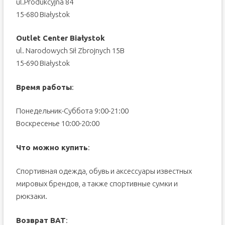
ul.Produkcyjna 84
15-680 Białystok
Outlet Center Białystok
ul. Narodowych Sił Zbrojnych 15B
15-690 Białystok
Время работы
:
Понедельник-Суббота 9:00-21:00
Воскресенье 10:00-20:00
Что можно купить
:
Спортивная одежда, обувь и аксессуары известных
мировых брендов, а также спортивные сумки и
рюкзаки.
Возврат ВАТ
: