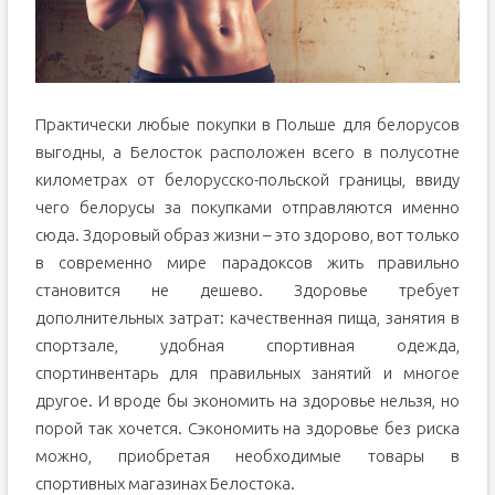
Практически любые покупки в Польше для белорусов
выгодны, а Белосток расположен всего в полусотне
километрах от белорусско-польской границы, ввиду
чего белорусы за покупками отправляются именно
сюда. Здоровый образ жизни – это здорово, вот только
в современно мире парадоксов жить правильно
становится не дешево. Здоровье требует
дополнительных затрат: качественная пища, занятия в
спортзале, удобная спортивная одежда,
спортинвентарь для правильных занятий и многое
другое. И вроде бы экономить на здоровье нельзя, но
порой так хочется. Сэкономить на здоровье без риска
можно, приобретая необходимые товары в
спортивных магазинах Белостока.