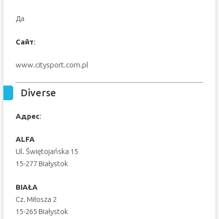
Да
Сайт
:
www.citysport.com.pl
Diverse
Адрес
:
ALFA
Ul. Świętojańska 15
15-277 Białystok
BIAŁA
Cz. Miłosza 2
15-265 Białystok