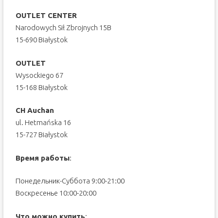
OUTLET CENTER
Narodowych Sił Zbrojnych 15B
15-690 Białystok
OUTLET
Wysockiego 67
15-168 Białystok
CH Auchan
ul. Hetmańska 16
15-727 Białystok
Время работы
:
Понедельник-Суббота 9:00-21:00
Воскресенье 10:00-20:00
Что можно купить
: