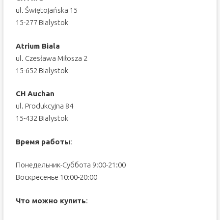
ul. Świętojańska 15
15-277 Bialystok
Atrium Biala
ul. Czesława Miłosza 2
15-652 Bialystok
CH Auchan
ul. Produkcyjna 84
15-432 Bialystok
Время работы
:
Понедельник-Суббота 9:00-21:00
Воскресенье 10:00-20:00
Что можно купить
: