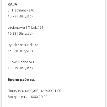
KAJA
ul. Hetmańska40
15-727 Białystok
Legionowa 9/1 Lok.131
15-281 Bialystok
Rynek Kościuszki 32
15-426 Białystok
ul. Sw. Rocha 5/3
15-879 Bialystok
Время работы
:
Понедельник-Суббота 9:00-21:00
Воскресенье 10:00-20:00