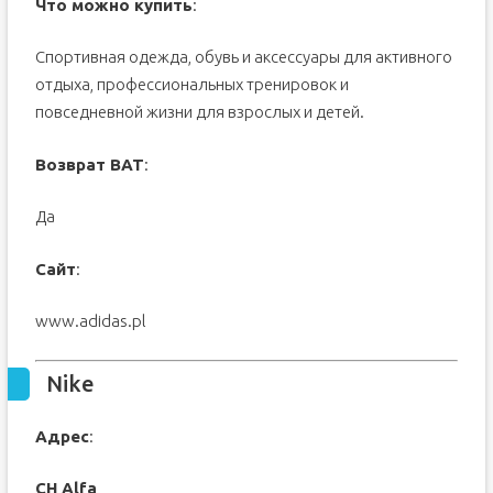
Что можно купить
:
Спортивная одежда, обувь и аксессуары для активного
отдыха, профессиональных тренировок и
повседневной жизни для взрослых и детей.
Возврат ВАТ
:
Да
Сайт
:
www.adidas.pl
Nike
Адрес
:
CH Alfa