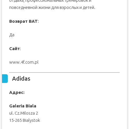
отдыха, профессиональных тренировок и
повседневной жизни для взрослых и детей.
Возврат ВАТ
:
Да
Сайт
:
www.4f.com.pl
Adidas
Адрес:
Galeria Biala
ul. Cz.Milosza 2
15-265 Bialystok