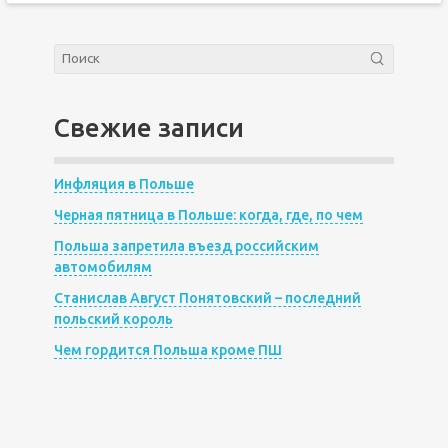
Свежие записи
Инфляция в Польше
Черная пятница в Польше: когда, где, по чем
Польша запретила въезд российским
автомобилям
Станислав Август Понятовский – последний
польский король
Чем гордится Польша кроме ПШ