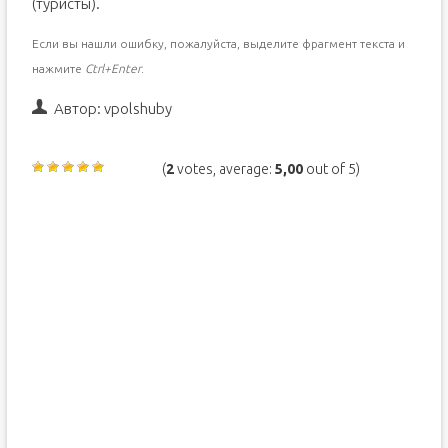
(туристы).
Если вы нашли ошибку, пожалуйста, выделите фрагмент текста и
нажмите
Ctrl+Enter
.
Автор:
vpolshuby
(
2
votes, average:
5,00
out of 5)