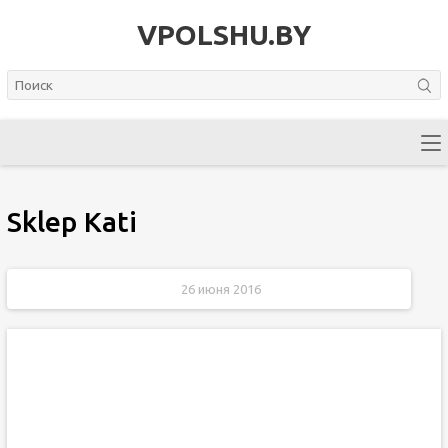
VPOLSHU.BY
Sklep Kati
26 июня 2016