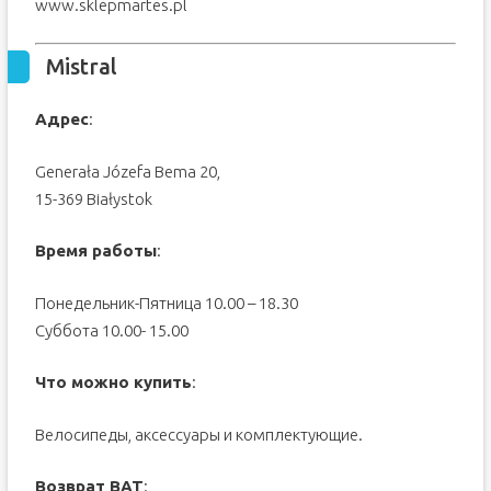
www.sklepmartes.pl
Mistral
Адрес
:
Generała Józefa Bema 20,
15-369 Białystok
Время работы
:
Понедельник-Пятница 10.00 – 18.30
Суббота 10.00- 15.00
Что можно купить
:
Велосипеды, аксессуары и комплектующие.
Возврат ВАТ
: