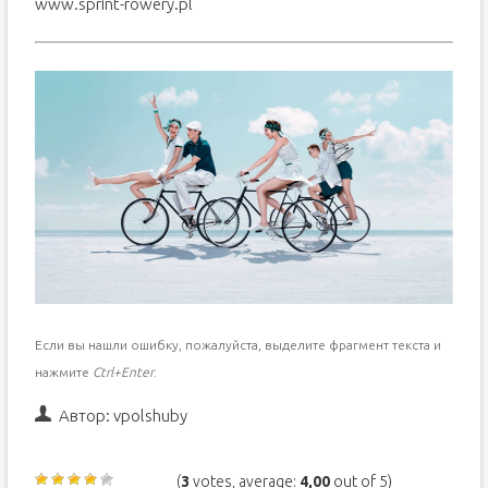
www.sprint-rowery.pl
Если вы нашли ошибку, пожалуйста, выделите фрагмент текста и
нажмите
Ctrl+Enter
.
Автор:
vpolshuby
(
3
votes, average:
4,00
out of 5)