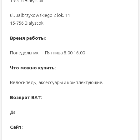
15-516 Białystok
ul. Jałbrzykowskiego 2 lok. 11
15-756 Białystok
Время работы
:
Понедельник — Пятница 8.00-16.00
Что можно купить
:
Велосипеды, аксессуары и комплектующие.
Возврат ВАТ
:
Да
Сайт
: