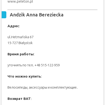
www.peleton.pl
Andzik Anna Bereziecka
Адрес
:
ul.Hetmańska 67
15-727 Białystok
Время работы
:
уточнять по тел. +48 515-122-959
Что можно купить
:
Велосипеды, аксессуары и комплектующие.
Возврат ВАТ
: