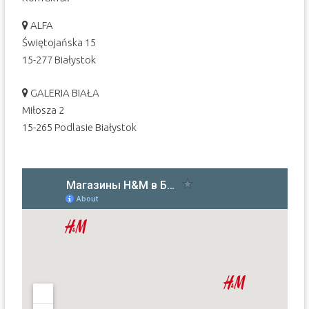
ALFA
Świętojańska 15
15-277 Białystok
GALERIA BIAŁA
Miłosza 2
15-265 Podlasie Białystok