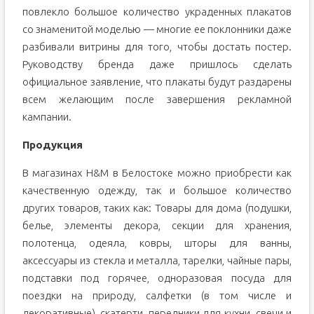
повлекло большое количество украденных плакатов
со знаменитой моделью — многие ее поклонники даже
разбивали витрины для того, чтобы достать постер.
Руководству бренда даже пришлось сделать
официальное заявление, что плакаты будут раздарены
всем желающим после завершения рекламной
кампании.
Продукция
В магазинах H&M в Белостоке можно приобрести как
качественную одежду, так и большое количество
других товаров, таких как: Товары для дома (подушки,
белье, элементы декора, секции для хранения,
полотенца, одеяла, ковры, шторы для ванны,
аксессуары из стекла и металла, тарелки, чайные пары,
подставки под горячее, одноразовая посуда для
поездки на природу, салфетки (в том числе и
декоративные), скатерти, передники для кухни, свечи и