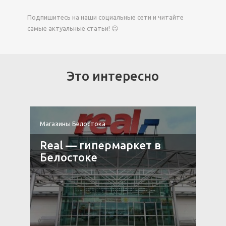
Подпишитесь на наши социальные сети и читайте
самые актуальные статьи! 😉
Это интересно
Магазины Белостока
М
Real — гипермаркет в
Белостоке