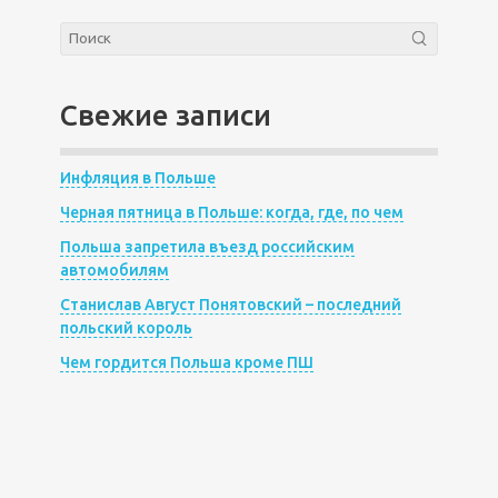
Свежие записи
Инфляция в Польше
Черная пятница в Польше: когда, где, по чем
Польша запретила въезд российским
автомобилям
Станислав Август Понятовский – последний
польский король
Чем гордится Польша кроме ПШ