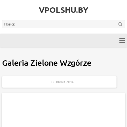
VPOLSHU.BY
Galeria Zielone Wzgórze
06 июня 2016