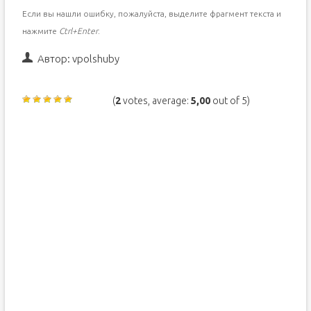
Если вы нашли ошибку, пожалуйста, выделите фрагмент текста и
нажмите
Ctrl+Enter
.
Автор:
vpolshuby
(
2
votes, average:
5,00
out of 5)