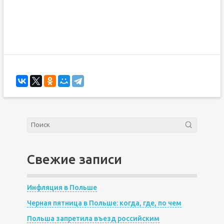
Свежие записи
Инфляция в Польше
Черная пятница в Польше: когда, где, по чем
Польша запретила въезд российским