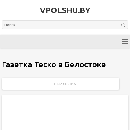
VPOLSHU.BY
Газетка Теско в Белостоке
05 июля 2016