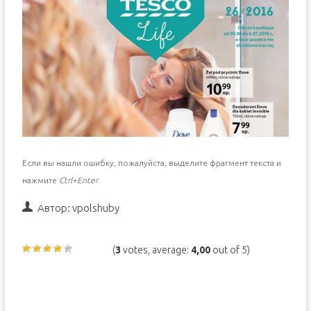
Если вы нашли ошибку, пожалуйста, выделите фрагмент текста и
нажмите
Ctrl+Enter
.
Автор:
vpolshuby
(
3
votes, average:
4,00
out of 5)