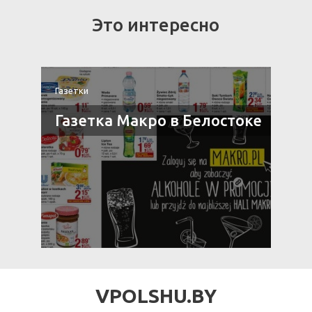
Это интересно
Газетки
Г
Газетка Макро в Белостоке
VPOLSHU.BY