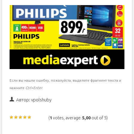
Если вы нашли ошибку, пожалуйста, выделите фрагмент текста и
нажмите
Ctrl+Enter
.
Автор:
vpolshuby
(
1
votes, average:
5,00
out of 5)