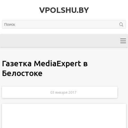
VPOLSHU.BY
Газетка MediaExpert в
Белостоке
03 января 2017